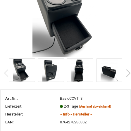
Art.Nr.:
BasicCCVT_3
Lieferzeit:
2-3 Tage
(Ausland abweichend)
Hersteller:
» Info - Hersteller «
EAN:
0764278236362