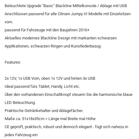
Beleuchtete Upgrade "Basic" Blackline Mittelkonsole / Ablage mit USB
Anschlüssen passend für alle Citroen Jumpy III Modelle mit Einzelsitzen
vorn.
passend für Fahrzeuge mit den Baujahren 2016+
Aktuelles modernes Blackline Design mit markanten schwarzen
Applikationen, schwarzen Ringen und Kunstlederbezug.
Features:
2x 12V, 1x USB Vorn, oben 1x 12V und hinten 3x USB
Ideal passend fürs Tablet, Handy, Licht etc.
Über den vorhandenen Einschaltknopf steuern Sie die harmonische blaue
LED Beleuchtung.
Praktische Getränkehalter und Ablagefächer.
Maße ca. 51x18x35cm > Länge mal Breite mal Höhe
CE geprüft, praktisch, robust und dennoch elegant - fügt sich nahezu in
jedes Fahrzeug ein