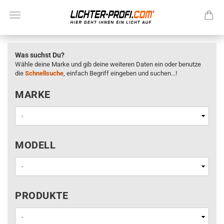
Was suchst Du?
Wähle deine Marke und gib deine weiteren Daten ein oder benutze
die
Schnellsuche
, einfach Begriff eingeben und suchen...!
MARKE
MARKE
MODELL
MODELL
PRODUKTE
PRODUKTE