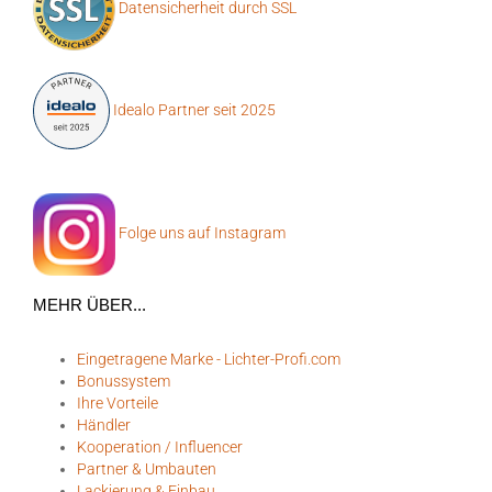
Datensicherheit durch SSL
Idealo Partner seit 2025
Folge uns auf Instagram
MEHR ÜBER...
Eingetragene Marke - Lichter-Profi.com
Bonussystem
Ihre Vorteile
Händler
Kooperation / Influencer
Partner & Umbauten
Lackierung & Einbau