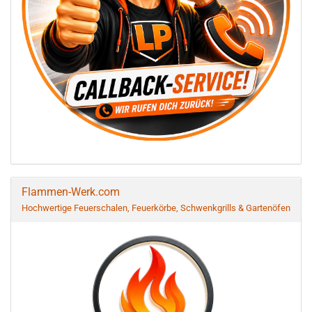
Flammen-Werk.com
Hochwertige Feuerschalen, Feuerkörbe, Schwenkgrills & Gartenöfen