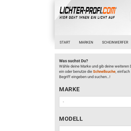
START
MARKEN
SCHEINWERFER
Was suchst Du?
Wähle deine Marke und gib deine weiteren 
ein oder benutze die
Schnellsuche
, einfach
Begriff eingeben und suchen...!
MARKE
MARKE
MODELL
MODELL