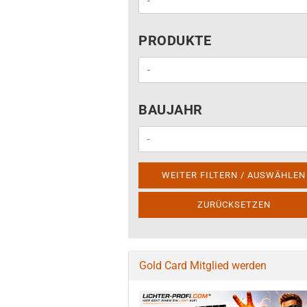
PRODUKTE
PRODUKTE
BAUJAHR
BAUJAHR
WEITER FILTERN / AUSWÄHLEN
ZURÜCKSETZEN
Gold Card Mitglied werden