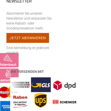
NEWSLETTER
Abonnieren Sie unseren
Newsletter und verpassen Sie
keine Rabatt- oder
Sonderpreisaktion mehr.
Eine Abmeldung ist jederzeit
möglich.
WIR VERSENDEN MIT