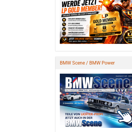
BMW Scene / BMW Power