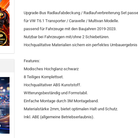
Upgrade-Bus Radlaufabdeckung / Radlaufverbreiterung Set pass
für VW T6.1 Transporter / Caravelle / Multivan Modelle.
passend für Fahrzeuge mit den Baujahren 2019-2023.
Nutzbar bei Fahrzeugen mit/ohne 2 Schiebetüren.
Hochqualitative Materialien sichern ein perfektes Umbauergebnis 
Features:
Modisches Hochglanz-schwarz
8 Teiliges Komplettset.
Hochqualitativer ABS Kunststoff.
Witterungsbeständig und Formstabil.
Einfache Montage durch 3M Montageband.
Materialstärke 2mm, bietet optimalen Halt und Schutz.
Inkl. ABE (allgemeine Betriebserlaubnis).