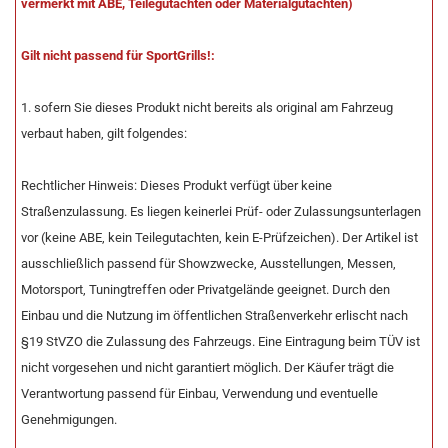
vermerkt mit ABE, Teilegutachten oder Materialgutachten)
Gilt nicht passend für SportGrills!:
1. sofern Sie dieses Produkt nicht bereits als original am Fahrzeug
verbaut haben, gilt folgendes:
Rechtlicher Hinweis: Dieses Produkt verfügt über keine
Straßenzulassung. Es liegen keinerlei Prüf- oder Zulassungsunterlagen
vor (keine ABE, kein Teilegutachten, kein E-Prüfzeichen). Der Artikel ist
ausschließlich passend für Showzwecke, Ausstellungen, Messen,
Motorsport, Tuningtreffen oder Privatgelände geeignet. Durch den
Einbau und die Nutzung im öffentlichen Straßenverkehr erlischt nach
§19 StVZO die Zulassung des Fahrzeugs. Eine Eintragung beim TÜV ist
nicht vorgesehen und nicht garantiert möglich. Der Käufer trägt die
Verantwortung passend für Einbau, Verwendung und eventuelle
Genehmigungen.