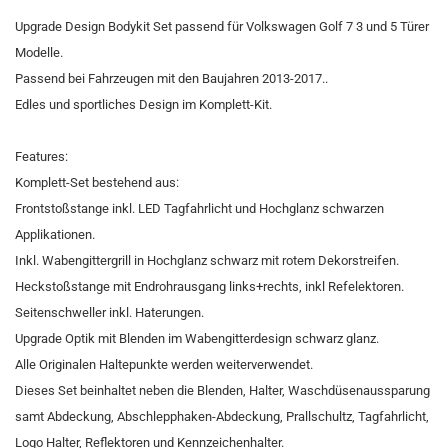
Upgrade Design Bodykit Set passend für Volkswagen Golf 7 3 und 5 Türer
Modelle.
Passend bei Fahrzeugen mit den Baujahren 2013-2017..
Edles und sportliches Design im Komplett-Kit.
Features:
Komplett-Set bestehend aus:
Frontstoßstange inkl. LED Tagfahrlicht und Hochglanz schwarzen
Applikationen.
Inkl. Wabengittergrill in Hochglanz schwarz mit rotem Dekorstreifen.
Heckstoßstange mit Endrohrausgang links+rechts, inkl Refelektoren.
Seitenschweller inkl. Haterungen.
Upgrade Optik mit Blenden im Wabengitterdesign schwarz glanz.
Alle Originalen Haltepunkte werden weiterverwendet.
Dieses Set beinhaltet neben die Blenden, Halter, Waschdüsenaussparung
samt Abdeckung, Abschlepphaken-Abdeckung, Prallschultz, Tagfahrlicht,
Logo Halter, Reflektoren und Kennzeichenhalter.