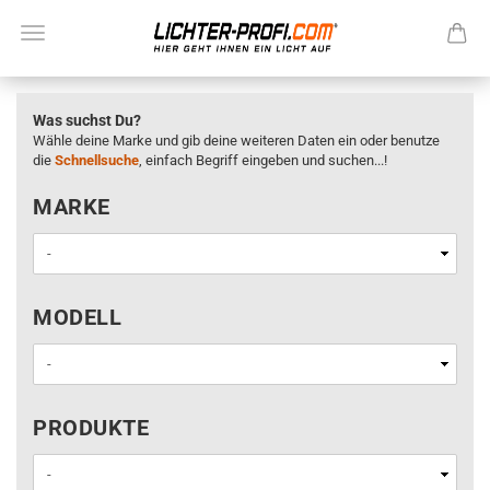
Was suchst Du?
Wähle deine Marke und gib deine weiteren Daten ein oder benutze
die
Schnellsuche
, einfach Begriff eingeben und suchen...!
MARKE
MARKE
MODELL
MODELL
PRODUKTE
PRODUKTE