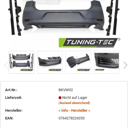
Art.Nr.:
BKVW02
Lieferzeit:
Nicht auf Lager
(Ausland abweichend)
Hersteller:
» Info - Hersteller «
EAN:
0764278224253