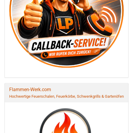
Flammen-Werk.com
Hochwertige Feuerschalen, Feuerkörbe, Schwenkgrills & Gartenöfen