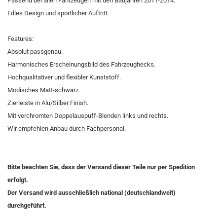
Passend bei allen Fahrzeugen mit den Baujahren 2011-2014.
Edles Design und sportlicher Auftritt.
Features:
Absolut passgenau.
Harmonisches Erscheinungsbild des Fahrzeughecks.
Hochqualitativer und flexibler Kunststoff.
Modisches Matt-schwarz.
Zierleiste in Alu/Silber Finish.
Mit verchromten Doppelauspuff-Blenden links und rechts.
Wir empfehlen Anbau durch Fachpersonal.
Bitte beachten Sie, dass der Versand dieser Teile nur per Spedition
erfolgt.
Der Versand wird ausschließlich national (deutschlandweit)
durchgeführt.