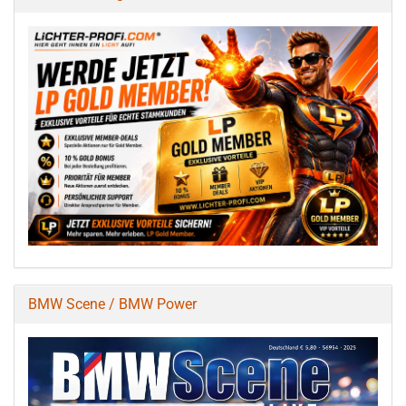
BMW Scene / BMW Power