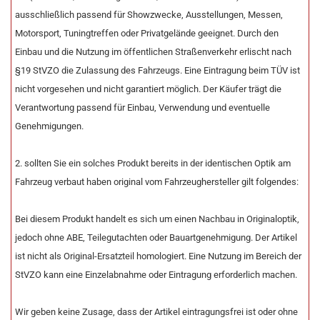
ausschließlich passend für Showzwecke, Ausstellungen, Messen,
Motorsport, Tuningtreffen oder Privatgelände geeignet. Durch den
Einbau und die Nutzung im öffentlichen Straßenverkehr erlischt nach
§19 StVZO die Zulassung des Fahrzeugs. Eine Eintragung beim TÜV ist
nicht vorgesehen und nicht garantiert möglich. Der Käufer trägt die
Verantwortung passend für Einbau, Verwendung und eventuelle
Genehmigungen.
2. sollten Sie ein solches Produkt bereits in der identischen Optik am
Fahrzeug verbaut haben original vom Fahrzeughersteller gilt folgendes:
Bei diesem Produkt handelt es sich um einen Nachbau in Originaloptik,
jedoch ohne ABE, Teilegutachten oder Bauartgenehmigung. Der Artikel
ist nicht als Original-Ersatzteil homologiert. Eine Nutzung im Bereich der
StVZO kann eine Einzelabnahme oder Eintragung erforderlich machen.
Wir geben keine Zusage, dass der Artikel eintragungsfrei ist oder ohne