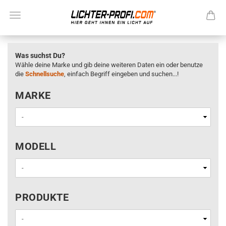
Was suchst Du?
Wähle deine Marke und gib deine weiteren Daten ein oder benutze
die
Schnellsuche
, einfach Begriff eingeben und suchen...!
MARKE
MARKE
MODELL
MODELL
PRODUKTE
PRODUKTE