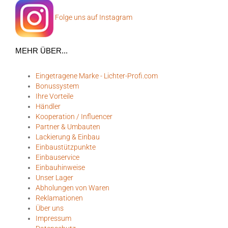
Folge uns auf Instagram
MEHR ÜBER...
Eingetragene Marke - Lichter-Profi.com
Bonussystem
Ihre Vorteile
Händler
Kooperation / Influencer
Partner & Umbauten
Lackierung & Einbau
Einbaustützpunkte
Einbauservice
Einbauhinweise
Unser Lager
Abholungen von Waren
Reklamationen
Über uns
Impressum