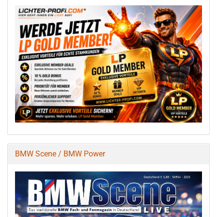
BMW Scene / BMW Power