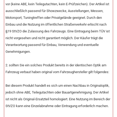
vor (keine ABE, kein Teilegutachten, kein E-Prüfzeichen). Der Artikel ist
ausschließlich passend für Showzwecke, Ausstellungen, Messen,
Motorsport, Tuningtreffen oder Privatgelände geeignet. Durch den
Einbau und die Nutzung im öffentlichen Straßenverkehr erlischt nach
§19 StVZO die Zulassung des Fahrzeugs. Eine Eintragung beim TÜV ist
nicht vorgesehen und nicht garantiert möglich. Der Käufer trägt die
Verantwortung passend für Einbau, Verwendung und eventuelle
Genehmigungen.
2. sollten Sie ein solches Produkt bereits in der identischen Optik am
Fahrzeug verbaut haben original vom Fahrzeughersteller gilt folgendes:
Bei diesem Produkt handelt es sich um einen Nachbau in Originaloptik,
jedoch ohne ABE, Teilegutachten oder Bauartgenehmigung. Der Artikel
ist nicht als Original-Ersatzteil homologiert. Eine Nutzung im Bereich der
StVZO kann eine Einzelabnahme oder Eintragung erforderlich machen.