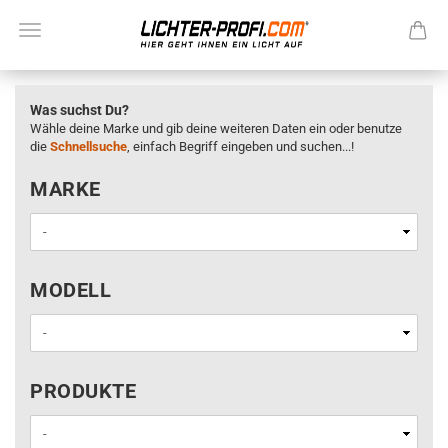
Was suchst Du?
Wähle deine Marke und gib deine weiteren Daten ein oder benutze
die
Schnellsuche
, einfach Begriff eingeben und suchen...!
MARKE
MARKE
MODELL
MODELL
PRODUKTE
PRODUKTE