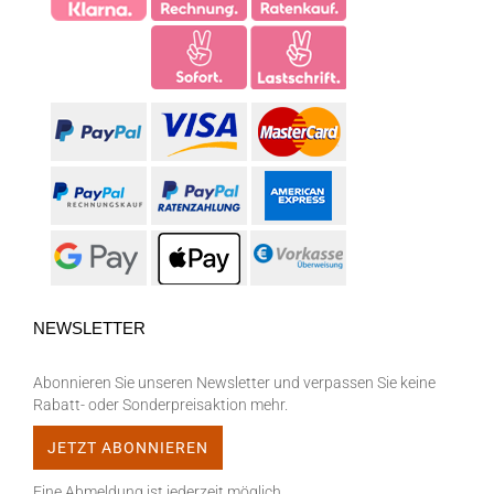
NEWSLETTER
Abonnieren Sie unseren Newsletter und verpassen Sie keine
Rabatt- oder Sonderpreisaktion mehr.
Eine Abmeldung ist jederzeit möglich.