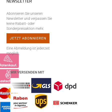
NEWSLETTER
Abonnieren Sie unseren
Newsletter und verpassen Sie
keine Rabatt- oder
Sonderpreisaktion mehr.
Eine Abmeldung ist jederzeit
möglich.
WIR VERSENDEN MIT