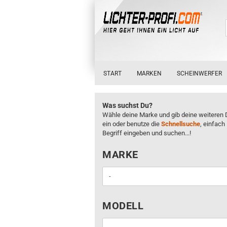
START
MARKEN
SCHEINWERFER
Was suchst Du?
Wähle deine Marke und gib deine weiteren 
ein oder benutze die
Schnellsuche
, einfach
Begriff eingeben und suchen...!
MARKE
MARKE
MODELL
MODELL