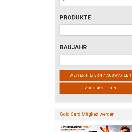
PRODUKTE
PRODUKTE
BAUJAHR
BAUJAHR
WEITER FILTERN / AUSWÄHLEN
ZURÜCKSETZEN
Gold Card Mitglied werden