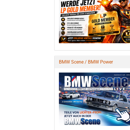
BMW Scene / BMW Power