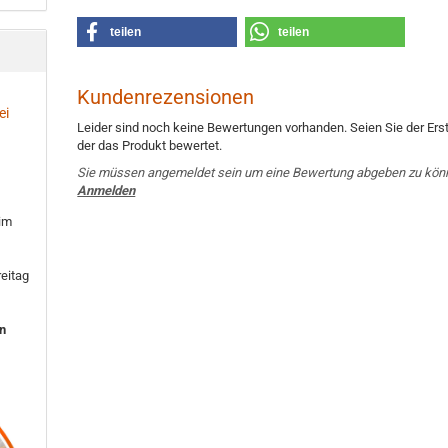
teilen
teilen
Kundenrezensionen
ei
Leider sind noch keine Bewertungen vorhanden. Seien Sie der Erst
der das Produkt bewertet.
Sie müssen angemeldet sein um eine Bewertung abgeben zu kön
Anmelden
 im
eitag
en