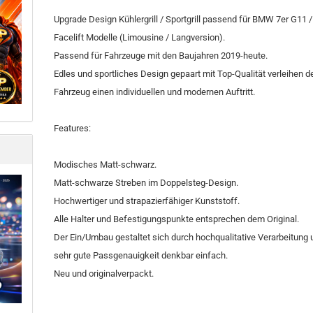
Upgrade Design Kühlergrill / Sportgrill passend für BMW 7er G11 
Facelift Modelle (Limousine / Langversion).
Passend für Fahrzeuge mit den Baujahren 2019-heute.
Edles und sportliches Design gepaart mit Top-Qualität verleihen 
Fahrzeug einen individuellen und modernen Auftritt.
Features:
Modisches Matt-schwarz.
Matt-schwarze Streben im Doppelsteg-Design.
Hochwertiger und strapazierfähiger Kunststoff.
Alle Halter und Befestigungspunkte entsprechen dem Original.
Der Ein/Umbau gestaltet sich durch hochqualitative Verarbeitung 
sehr gute Passgenauigkeit denkbar einfach.
Neu und originalverpackt.