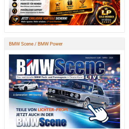
BMW Scene / BMW Power