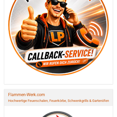
Flammen-Werk.com
Hochwertige Feuerschalen, Feuerkörbe, Schwenkgrills & Gartenöfen