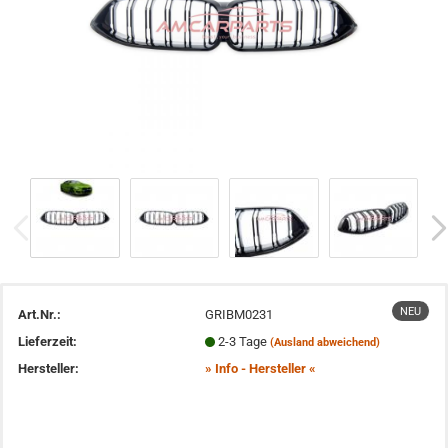
NEU
Art.Nr.:
GRIBM0231
Lieferzeit:
2-3 Tage
(Ausland abweichend)
Hersteller:
» Info - Hersteller «