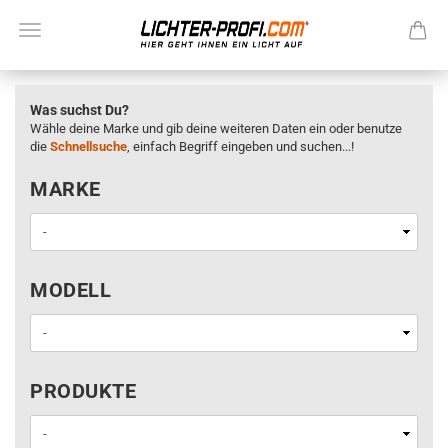
Was suchst Du?
Wähle deine Marke und gib deine weiteren Daten ein oder benutze
die
Schnellsuche
, einfach Begriff eingeben und suchen...!
MARKE
MARKE
MODELL
MODELL
PRODUKTE
PRODUKTE