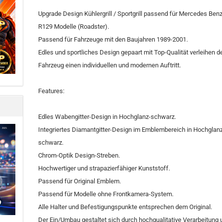
Upgrade Design Kühlergrill / Sportgrill passend für Mercedes Ben
R129 Modelle (Roadster).
Passend für Fahrzeuge mit den Baujahren 1989-2001.
Edles und sportliches Design gepaart mit Top-Qualität verleihen 
Fahrzeug einen individuellen und modernen Auftritt.
Features:
Edles Wabengitter-Design in Hochglanz-schwarz.
Integriertes Diamantgitter-Design im Emblembereich in Hochglan
schwarz.
Chrom-Optik Design-Streben.
Hochwertiger und strapazierfähiger Kunststoff.
Passend für Original Emblem.
Passend für Modelle ohne Frontkamera-System.
Alle Halter und Befestigungspunkte entsprechen dem Original.
Der Ein/Umbau gestaltet sich durch hochqualitative Verarbeitung 