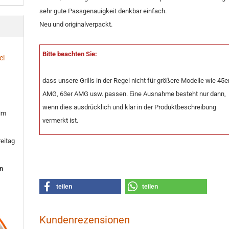
sehr gute Passgenauigkeit denkbar einfach.
Neu und originalverpackt.
Bitte beachten Sie:
ei
dass unsere Grills in der Regel nicht für größere Modelle wie 45e
AMG, 63er AMG usw. passen. Eine Ausnahme besteht nur dann,
wenn dies ausdrücklich und klar in der Produktbeschreibung
 im
vermerkt ist.
eitag
en
teilen
teilen
Kundenrezensionen