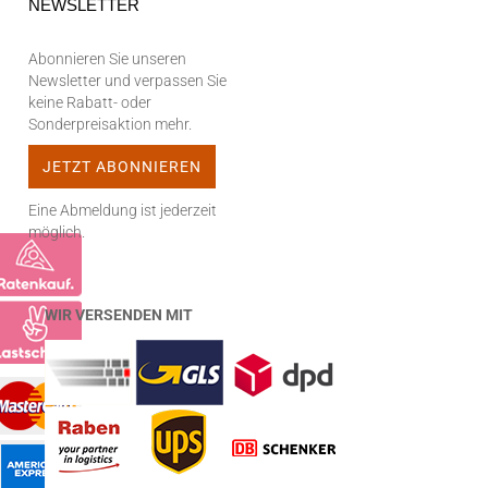
NEWSLETTER
Abonnieren Sie unseren
Newsletter und verpassen Sie
keine Rabatt- oder
Sonderpreisaktion mehr.
Eine Abmeldung ist jederzeit
möglich.
WIR VERSENDEN MIT