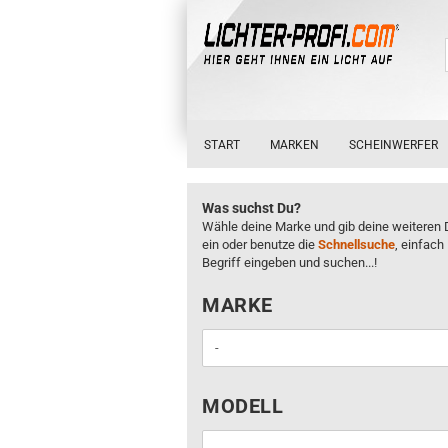
START
MARKEN
SCHEINWERFER
Was suchst Du?
Wähle deine Marke und gib deine weiteren 
ein oder benutze die
Schnellsuche
, einfach
Begriff eingeben und suchen...!
MARKE
MARKE
MODELL
MODELL