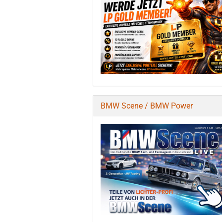
BMW Scene / BMW Power