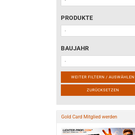
PRODUKTE
PRODUKTE
BAUJAHR
BAUJAHR
WEITER FILTERN / AUSWÄHLEN
ZURÜCKSETZEN
Gold Card Mitglied werden