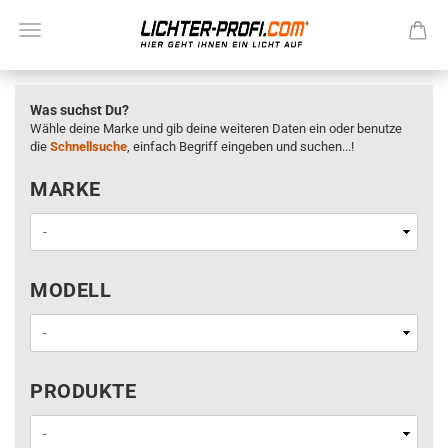
Was suchst Du?
Wähle deine Marke und gib deine weiteren Daten ein oder benutze
die
Schnellsuche
, einfach Begriff eingeben und suchen...!
MARKE
MARKE
MODELL
MODELL
PRODUKTE
PRODUKTE