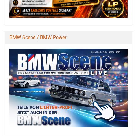
BMW Scene / BMW Power