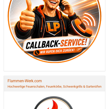
Flammen-Werk.com
Hochwertige Feuerschalen, Feuerkörbe, Schwenkgrills & Gartenöfen