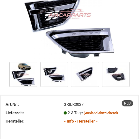
NEU
Art.Nr.:
GRILR0027
Lieferzeit:
2-3 Tage
(Ausland abweichend)
Hersteller:
» Info - Hersteller «