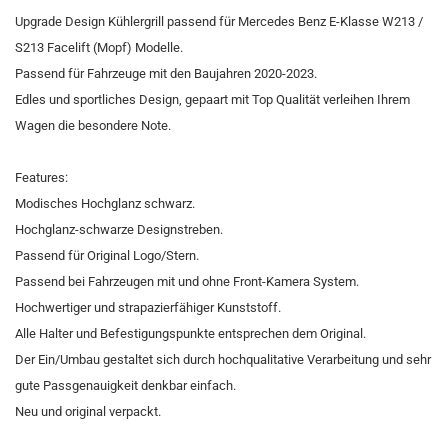
Upgrade Design Kühlergrill passend für Mercedes Benz E-Klasse W213 /
S213 Facelift (Mopf) Modelle.
Passend für Fahrzeuge mit den Baujahren 2020-2023.
Edles und sportliches Design, gepaart mit Top Qualität verleihen Ihrem
Wagen die besondere Note.
Features:
Modisches Hochglanz schwarz.
Hochglanz-schwarze Designstreben.
Passend für Original Logo/Stern.
Passend bei Fahrzeugen mit und ohne Front-Kamera System.
Hochwertiger und strapazierfähiger Kunststoff.
Alle Halter und Befestigungspunkte entsprechen dem Original.
Der Ein/Umbau gestaltet sich durch hochqualitative Verarbeitung und sehr
gute Passgenauigkeit denkbar einfach.
Neu und original verpackt.