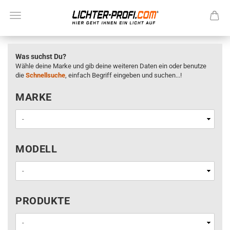
Was suchst Du?
Wähle deine Marke und gib deine weiteren Daten ein oder benutze
die
Schnellsuche
, einfach Begriff eingeben und suchen...!
MARKE
MARKE
MODELL
MODELL
PRODUKTE
PRODUKTE