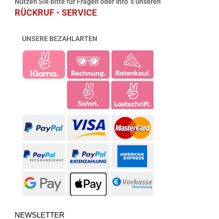
Nutzen Sie bitte für Fragen oder Info`s unseren
RÜCKRUF - SERVICE
UNSERE BEZAHLARTEN
NEWSLETTER