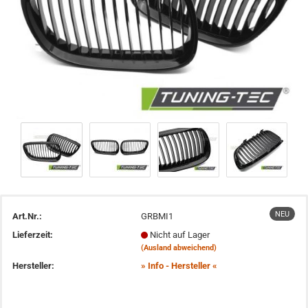
NEU
Art.Nr.:
GRBMI1
Lieferzeit:
Nicht auf Lager
(Ausland abweichend)
Hersteller:
» Info - Hersteller «