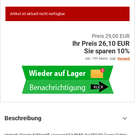
Artikel ist aktuell nicht verfügbar.
Preis 29,00 EUR
Ihr Preis 26,10 EUR
Sie sparen 10%
inkl. 19% MwSt. zzgl.
Versand
Beschreibung
Upgrade Design Kühlergrill / passend für BMW 3er E92/93 Coupe/Cabrio