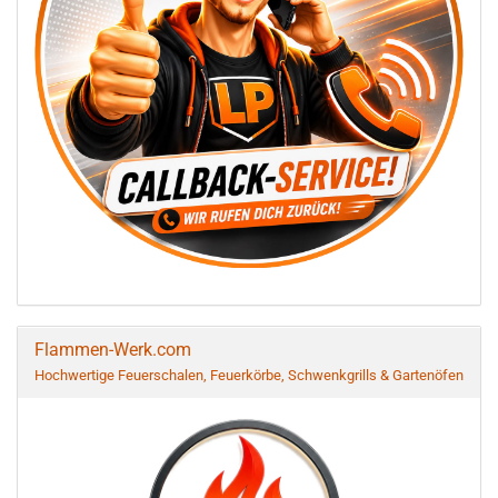
Flammen-Werk.com
Hochwertige Feuerschalen, Feuerkörbe, Schwenkgrills & Gartenöfen