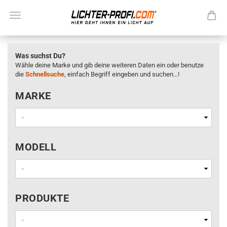
Was suchst Du?
Wähle deine Marke und gib deine weiteren Daten ein oder benutze
die
Schnellsuche
, einfach Begriff eingeben und suchen...!
MARKE
MARKE
MODELL
MODELL
PRODUKTE
PRODUKTE