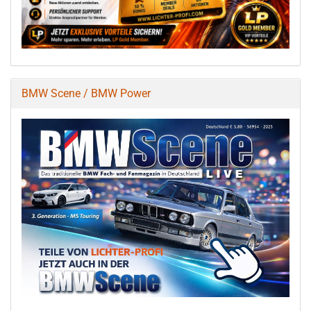
BMW Scene / BMW Power