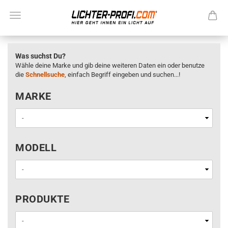
Was suchst Du?
Wähle deine Marke und gib deine weiteren Daten ein oder benutze
die
Schnellsuche
, einfach Begriff eingeben und suchen...!
MARKE
MARKE
MODELL
MODELL
PRODUKTE
PRODUKTE