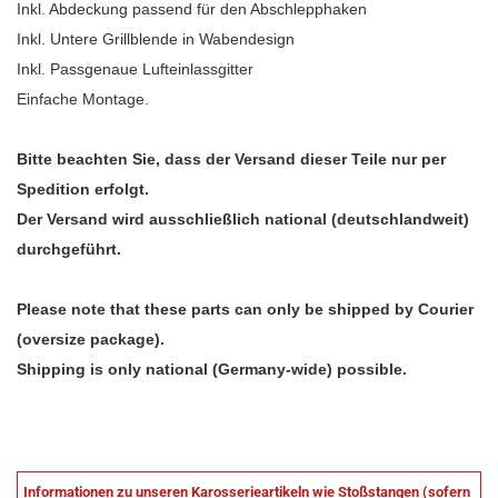
Inkl. Abdeckung passend für den Abschlepphaken
Inkl. Untere Grillblende in Wabendesign
Inkl. Passgenaue Lufteinlassgitter
Einfache Montage.
Bitte beachten Sie, dass der Versand dieser Teile nur per
Spedition erfolgt.
Der Versand wird ausschließlich national (deutschlandweit)
durchgeführt.
Please note that these parts can only be shipped by Courier
(oversize package).
Shipping is only national (Germany-wide) possible.
Informationen zu unseren Karosserieartikeln wie Stoßstangen (sofern