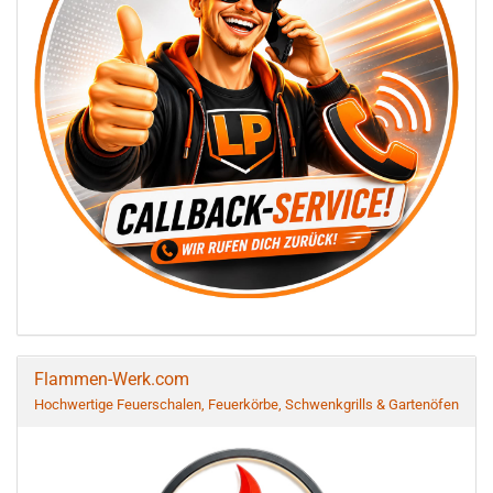
Flammen-Werk.com
Hochwertige Feuerschalen, Feuerkörbe, Schwenkgrills & Gartenöfen