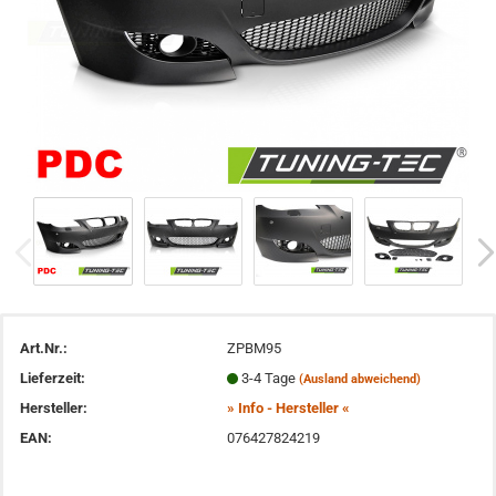
Art.Nr.:
ZPBM95
Lieferzeit:
3-4 Tage
(Ausland abweichend)
Hersteller:
» Info - Hersteller «
EAN:
076427824219