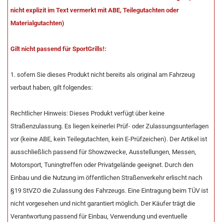
nicht explizit im Text vermerkt mit ABE, Teilegutachten oder
Materialgutachten)
Gilt nicht passend für SportGrills!:
1. sofern Sie dieses Produkt nicht bereits als original am Fahrzeug
verbaut haben, gilt folgendes:
Rechtlicher Hinweis: Dieses Produkt verfügt über keine
Straßenzulassung. Es liegen keinerlei Prüf- oder Zulassungsunterlagen
vor (keine ABE, kein Teilegutachten, kein E-Prüfzeichen). Der Artikel ist
ausschließlich passend für Showzwecke, Ausstellungen, Messen,
Motorsport, Tuningtreffen oder Privatgelände geeignet. Durch den
Einbau und die Nutzung im öffentlichen Straßenverkehr erlischt nach
§19 StVZO die Zulassung des Fahrzeugs. Eine Eintragung beim TÜV ist
nicht vorgesehen und nicht garantiert möglich. Der Käufer trägt die
Verantwortung passend für Einbau, Verwendung und eventuelle