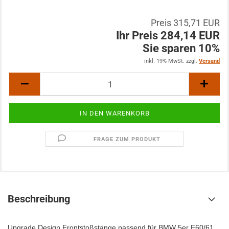
Preis 315,71 EUR
Ihr Preis 284,14 EUR
Sie sparen 10%
inkl. 19% MwSt. zzgl.
Versand
FRAGE ZUM PRODUKT
Beschreibung
Upgrade Design Frontstoßstange passend für BMW 5er E60/61