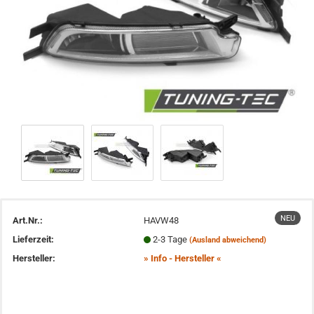
NEU
Art.Nr.:
HAVW48
Lieferzeit:
2-3 Tage
(Ausland abweichend)
Hersteller:
» Info - Hersteller «