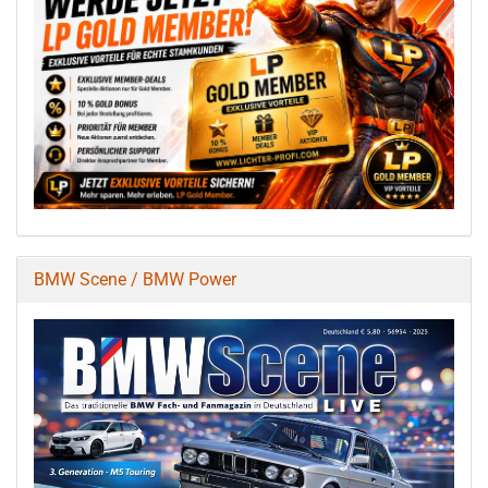
BMW Scene / BMW Power