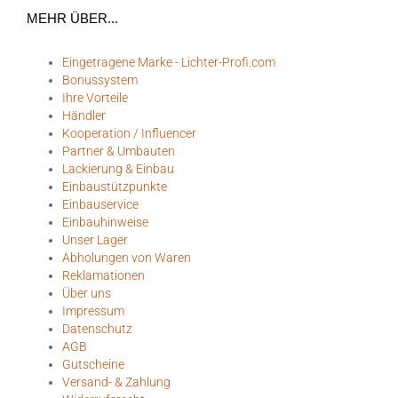
MEHR ÜBER...
Eingetragene Marke - Lichter-Profi.com
Bonussystem
Ihre Vorteile
Händler
Kooperation / Influencer
Partner & Umbauten
Lackierung & Einbau
Einbaustützpunkte
Einbauservice
Einbauhinweise
Unser Lager
Abholungen von Waren
Reklamationen
Über uns
Impressum
Datenschutz
AGB
Gutscheine
Versand- & Zahlung