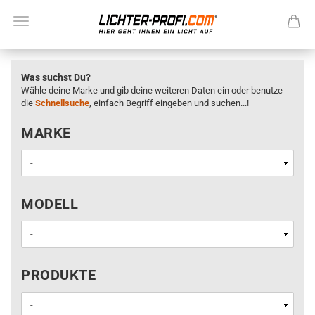
Was suchst Du?
Wähle deine Marke und gib deine weiteren Daten ein oder benutze
die
Schnellsuche
, einfach Begriff eingeben und suchen...!
MARKE
MARKE
MODELL
MODELL
PRODUKTE
PRODUKTE