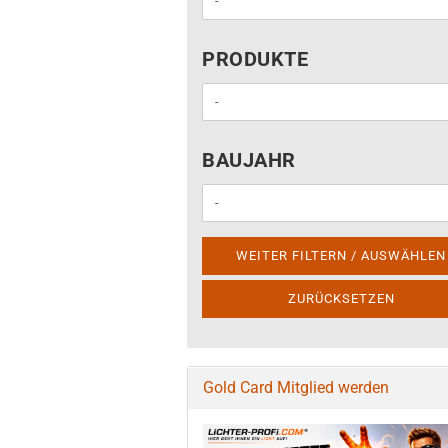
PRODUKTE
PRODUKTE
BAUJAHR
BAUJAHR
WEITER FILTERN / AUSWÄHLEN
ZURÜCKSETZEN
Gold Card Mitglied werden