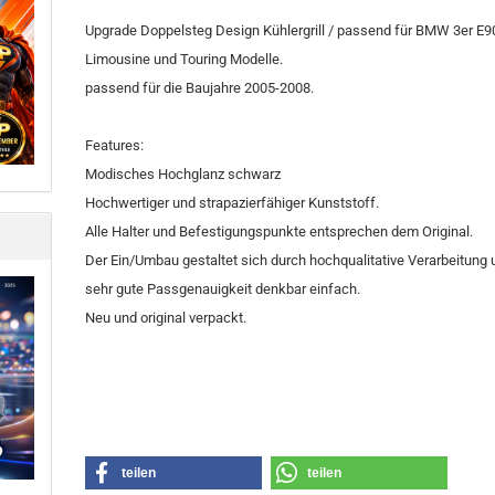
Upgrade Doppelsteg Design Kühlergrill / passend für BMW 3er E
Limousine und Touring Modelle.
passend für die Baujahre 2005-2008.
Features:
Modisches Hochglanz schwarz
Hochwertiger und strapazierfähiger Kunststoff.
Alle Halter und Befestigungspunkte entsprechen dem Original.
Der Ein/Umbau gestaltet sich durch hochqualitative Verarbeitung 
sehr gute Passgenauigkeit denkbar einfach.
Neu und original verpackt.
teilen
teilen