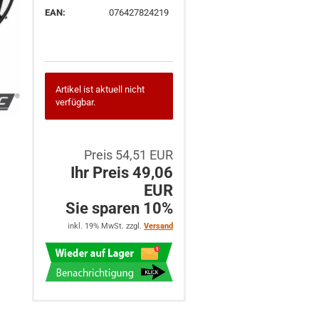
EAN:
076427824219
Artikel ist aktuell nicht
verfügbar.
Preis 54,51 EUR
Ihr Preis 49,06
EUR
Sie sparen 10%
inkl. 19% MwSt. zzgl.
Versand