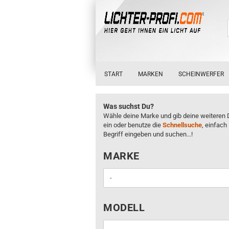
START
MARKEN
SCHEINWERFER
Was suchst Du?
Wähle deine Marke und gib deine weiteren 
ein oder benutze die
Schnellsuche
, einfach
Begriff eingeben und suchen...!
MARKE
MARKE
MODELL
MODELL