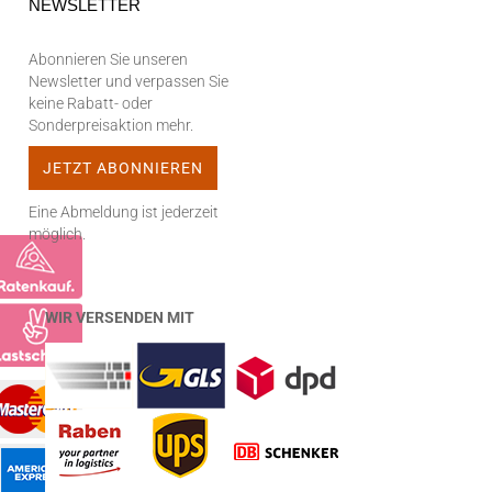
NEWSLETTER
Abonnieren Sie unseren
Newsletter und verpassen Sie
keine Rabatt- oder
Sonderpreisaktion mehr.
Eine Abmeldung ist jederzeit
möglich.
WIR VERSENDEN MIT