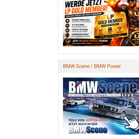
BMW Scene / BMW Power