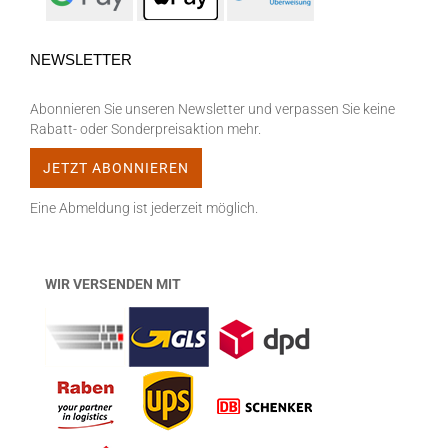
RÜCKRUF - SERVICE
UNSERE BEZAHLARTEN
NEWSLETTER