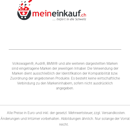
Abonnieren Sie unseren Newsletter und verpassen Sie keine
Rabatt- oder Sonderpreisaktion mehr.
Eine Abmeldung ist jederzeit möglich.
WIR VERSENDEN MIT