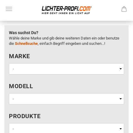
Was suchst Du?
Wähle deine Marke und gib deine weiteren Daten ein oder benutze
die
Schnellsuche
, einfach Begriff eingeben und suchen...!
MARKE
MARKE
MODELL
MODELL
PRODUKTE
PRODUKTE