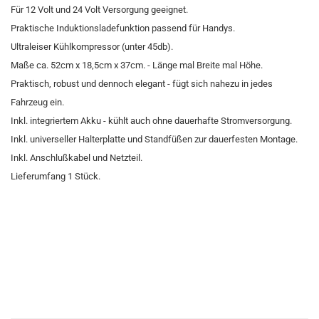
Für 12 Volt und 24 Volt Versorgung geeignet.
Praktische Induktionsladefunktion passend für Handys.
Ultraleiser Kühlkompressor (unter 45db).
Maße ca. 52cm x 18,5cm x 37cm. - Länge mal Breite mal Höhe.
Praktisch, robust und dennoch elegant - fügt sich nahezu in jedes
Fahrzeug ein.
Inkl. integriertem Akku - kühlt auch ohne dauerhafte Stromversorgung.
Inkl. universeller Halterplatte und Standfüßen zur dauerfesten Montage.
Inkl. Anschlußkabel und Netzteil.
Lieferumfang 1 Stück.