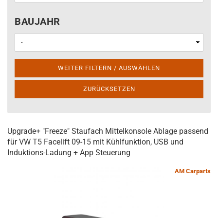
BAUJAHR
BAUJAHR
WEITER FILTERN / AUSWÄHLEN
ZURÜCKSETZEN
Upgrade+ "Freeze" Staufach Mittelkonsole Ablage passend
für VW T5 Facelift 09-15 mit Kühlfunktion, USB und
Induktions-Ladung + App Steuerung
AM Carparts