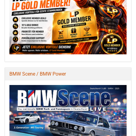
BMW Scene / BMW Power