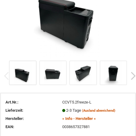
Art.Nr.:
CCVT5.2freeze-L
Lieferzeit:
2-3 Tage
(Ausland abweichend)
Hersteller:
» Info - Hersteller «
EAN:
0038657327881