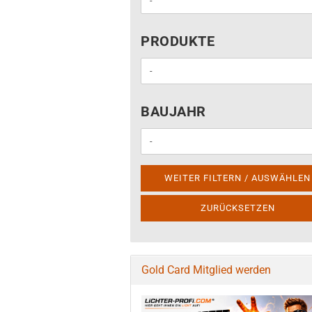
PRODUKTE
PRODUKTE
BAUJAHR
BAUJAHR
WEITER FILTERN / AUSWÄHLEN
ZURÜCKSETZEN
Gold Card Mitglied werden