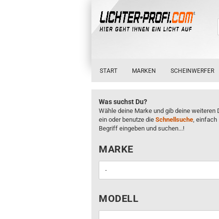
START
MARKEN
SCHEINWERFER
Was suchst Du?
Wähle deine Marke und gib deine weiteren 
ein oder benutze die
Schnellsuche
, einfach
Begriff eingeben und suchen...!
MARKE
MARKE
MODELL
MODELL