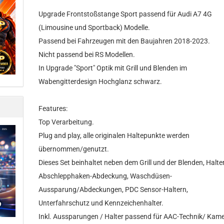
Upgrade Frontstoßstange Sport passend für Audi A7 4G
(Limousine und Sportback) Modelle.
Passend bei Fahrzeugen mit den Baujahren 2018-2023.
Nicht passend bei RS Modellen.
In Upgrade "Sport" Optik mit Grill und Blenden im
Wabengitterdesign Hochglanz schwarz.
Features:
Top Verarbeitung.
Plug and play, alle originalen Haltepunkte werden
übernommen/genutzt.
Dieses Set beinhaltet neben dem Grill und der Blenden, Halter
Abschlepphaken-Abdeckung, Waschdüsen-
Aussparung/Abdeckungen, PDC Sensor-Haltern,
Unterfahrschutz und Kennzeichenhalter.
Inkl. Aussparungen / Halter passend für AAC-Technik/ Kame