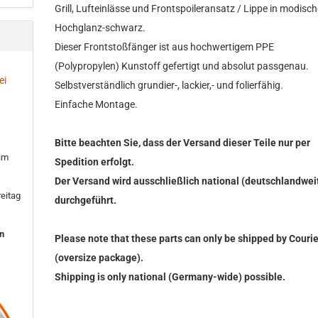
Grill, Lufteinlässe und Frontspoileransatz / Lippe in modisc
Hochglanz-schwarz.
Dieser Frontstoßfänger ist aus hochwertigem PPE
(Polypropylen) Kunstoff gefertigt und absolut passgenau.
ei
Selbstverständlich grundier-, lackier,- und folierfähig.
Einfache Montage.
Bitte beachten Sie, dass der Versand dieser Teile nur per
 im
Spedition erfolgt.
Der Versand wird ausschließlich national (deutschlandwei
eitag
durchgeführt.
en
Please note that these parts can only be shipped by Courie
(oversize package).
Shipping is only national (Germany-wide) possible.