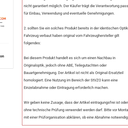
nicht garantiert möglich. Der Käufer trägt die Verantwortung pas
für Einbau, Verwendung und eventuelle Genehmigungen.
2. sollten Sie ein solches Produkt bereits in der identischen Opti
Fahrzeug verbaut haben original vom Fahrzeughersteller gilt
folgendes:
von
Bei diesem Produkt handelt es sich um einen Nachbau in
Originaloptik, jedoch ohne ABE, Teilegutachten oder
Bauartgenehmigung. Der Artikel ist nicht als Original-Ersatzteil
homologiert. Eine Nutzung im Bereich der StVZO kann eine
Einzelabnahme oder Eintragung erforderlich machen.
Wir geben keine Zusage, dass der Artikel eintragungsfrei ist ode
ohne technische Prüfung verwendet werden darf. Bitte vor Mont
mit einer Prüforganisation abklären, ob eine Abnahme notwendig 