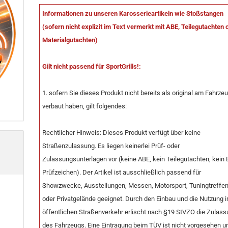
Informationen zu unseren Karosserieartikeln wie Stoßstangen
(sofern nicht explizit im Text vermerkt mit ABE, Teilegutachten 
Materialgutachten)
Gilt nicht passend für SportGrills!:
1. sofern Sie dieses Produkt nicht bereits als original am Fahrze
verbaut haben, gilt folgendes:
Rechtlicher Hinweis: Dieses Produkt verfügt über keine
Straßenzulassung. Es liegen keinerlei Prüf- oder
Zulassungsunterlagen vor (keine ABE, kein Teilegutachten, kein 
Prüfzeichen). Der Artikel ist ausschließlich passend für
Showzwecke, Ausstellungen, Messen, Motorsport, Tuningtreffe
oder Privatgelände geeignet. Durch den Einbau und die Nutzung 
öffentlichen Straßenverkehr erlischt nach §19 StVZO die Zulas
des Fahrzeugs. Eine Eintragung beim TÜV ist nicht vorgesehen u