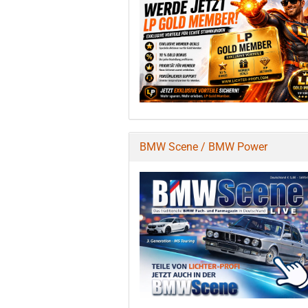
BMW Scene / BMW Power