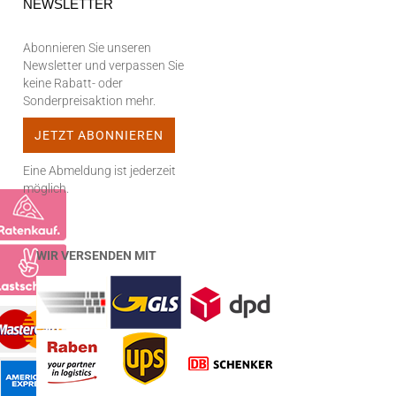
NEWSLETTER
Abonnieren Sie unseren
Newsletter und verpassen Sie
keine Rabatt- oder
Sonderpreisaktion mehr.
Eine Abmeldung ist jederzeit
möglich.
WIR VERSENDEN MIT