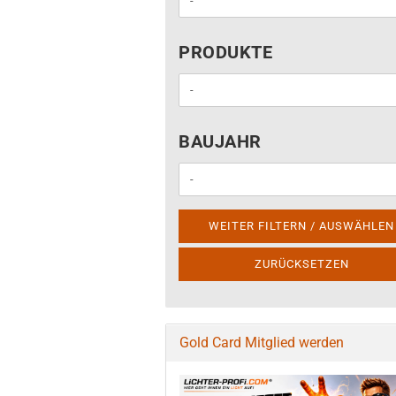
PRODUKTE
PRODUKTE
BAUJAHR
BAUJAHR
WEITER FILTERN / AUSWÄHLEN
ZURÜCKSETZEN
Gold Card Mitglied werden