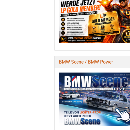
BMW Scene / BMW Power