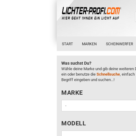
START
MARKEN
SCHEINWERFER
Was suchst Du?
Wähle deine Marke und gib deine weiteren 
ein oder benutze die
Schnellsuche
, einfach
Begriff eingeben und suchen...!
MARKE
MARKE
MODELL
MODELL