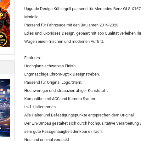
Upgrade Design Kühlergrill passend für Mercedes Benz GLS X167
Modelle.
Passend für Fahrzeuge mit den Baujahren 2019-2023.
Edles und luxoriöses Design, gepaart mit Top Qualität verleihen I
Wagen einen frischen und modernen Auftritt.
Features:
Hochglanz-schwarzes Finish.
Engmaschige Chrom-Optik Designstreben.
Passend für Original Logo/Stern.
Hochwertiger und strapazierfähiger Kunststoff.
Kompatibel mit ACC und Kamera System.
Inkl. Halterahmen.
Alle Halter und Befestigungspunkte entsprechen dem Original.
Der Ein/Umbau gestaltet sich durch hochqualitative Verarbeitung 
sehr gute Passgenauigkeit denkbar einfach.
Neu und original verpackt.