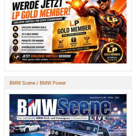
BMW Scene / BMW Power