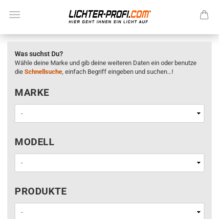
Was suchst Du?
Wähle deine Marke und gib deine weiteren Daten ein oder benutze
die
Schnellsuche
, einfach Begriff eingeben und suchen...!
MARKE
MARKE
MODELL
MODELL
PRODUKTE
PRODUKTE