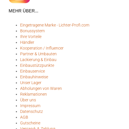
MEHR ÜBER...
Eingetragene Marke - Lichter-Profi.com
Bonussystem
Ihre Vorteile
Händler
Kooperation / Influencer
Partner & Umbauten
Lackierung & Einbau
Einbaustützpunkte
Einbauservice
Einbauhinweise
Unser Lager
Abholungen von Waren
Reklamationen
Über uns
Impressum
Datenschutz
AGB
Gutscheine
Versand- & Zahlung