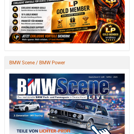
BMW Scene / BMW Power