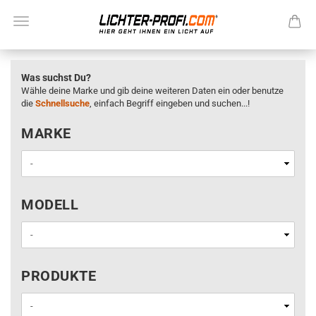
Was suchst Du?
Wähle deine Marke und gib deine weiteren Daten ein oder benutze
die
Schnellsuche
, einfach Begriff eingeben und suchen...!
MARKE
MARKE
MODELL
MODELL
PRODUKTE
PRODUKTE