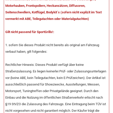
Motorhauben, Frontspoilern, Heckansätzen, Diffusoren,
Seitenschwellern, Kotflügel, Bodykit`s (sofern nicht explizit im Text
vermerkt mit ABE, Teilegutachten oder Materialgutachten)
Gilt nicht passend für SportGrills!:
1. sofern Sie dieses Produkt nicht bereits als original am Fahrzeug
verbaut haben, gilt folgendes:
Rechtlicher Hinweis: Dieses Produkt verfügt über keine
Straßenzulassung. Es liegen keinerlei Prüf- oder Zulassungsunterlagen
vor (keine ABE, kein Teilegutachten, kein E-Prüfzeichen). Der Artikel ist
ausschließlich passend für Showzwecke, Ausstellungen, Messen,
Motorsport, Tuningtreffen oder Privatgelände geeignet. Durch den
Einbau und die Nutzung im öffentlichen Straßenverkehr erlischt nach
§19 StVZO die Zulassung des Fahrzeugs. Eine Eintragung beim TÜV ist
nicht vorgesehen und nicht garantiert möglich. Der Käufer trägt die