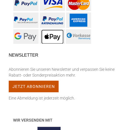
NEWSLETTER
Abonnieren Sie unseren Newsletter und verpassen Sie keine
Rabatt- oder Sonderpreisaktion mehr.
Eine Abmeldung ist jederzeit möglich.
WIR VERSENDEN MIT