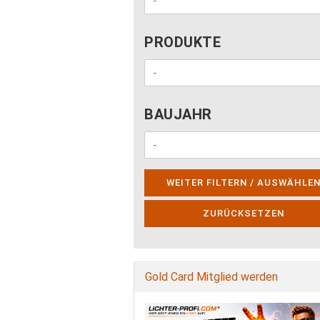
PRODUKTE
PRODUKTE
BAUJAHR
BAUJAHR
WEITER FILTERN / AUSWÄHLE
ZURÜCKSETZEN
Gold Card Mitglied werden