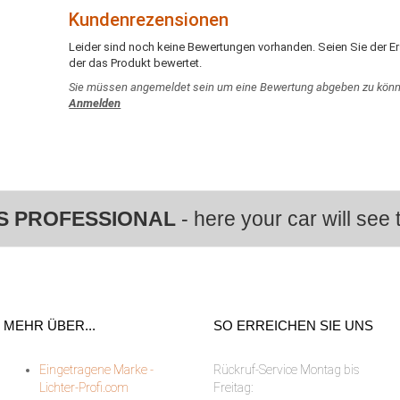
Kundenrezensionen
Leider sind noch keine Bewertungen vorhanden. Seien Sie der Er
der das Produkt bewertet.
Sie müssen angemeldet sein um eine Bewertung abgeben zu könn
Anmelden
S PROFESSIONAL
- here your car will see t
MEHR ÜBER...
SO ERREICHEN SIE UNS
Eingetragene Marke -
Rückruf-Service Montag bis
Lichter-Profi.com
Freitag: