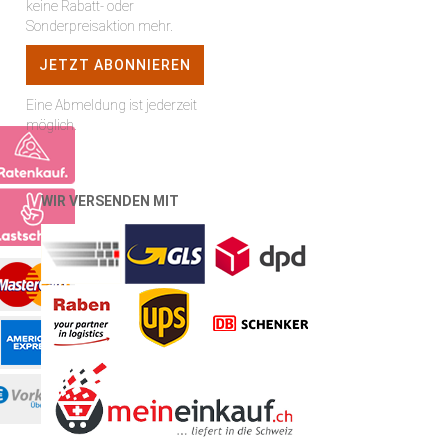
keine Rabatt- oder
Sonderpreisaktion mehr.
Eine Abmeldung ist jederzeit
möglich.
WIR VERSENDEN MIT