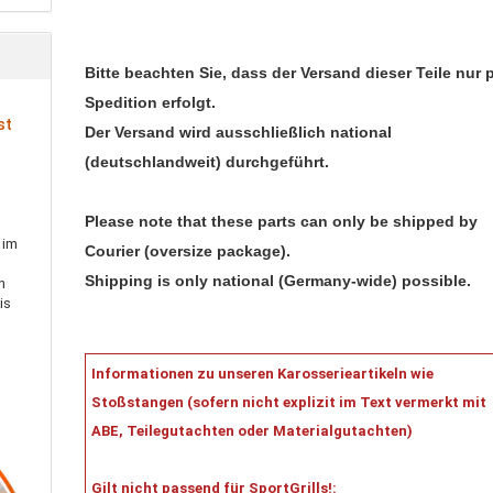
Bitte beachten Sie, dass der Versand dieser Teile nur 
Spedition erfolgt.
st
Der Versand wird ausschließlich national
(deutschlandweit) durchgeführt.
Please note that these parts can only be shipped by
 im
Courier (oversize package).
Shipping is only national (Germany-wide) possible.
h
is
Informationen zu unseren Karosserieartikeln wie
Stoßstangen (sofern nicht explizit im Text vermerkt mit
ABE, Teilegutachten oder Materialgutachten)
Gilt nicht passend für SportGrills!: