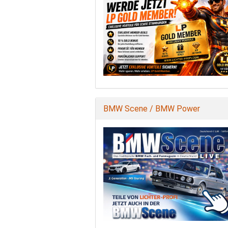
BMW Scene / BMW Power