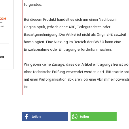
folgendes:
Bei diesem Produkt handelt es sich um einen Nachbau in
Originaloptik, jedoch ohne ABE, Teilegutachten oder
Bauartgenehmigung. Der Artikel ist nicht als Original-Ersatzteil
homologiert. Eine Nutzung im Bereich der StVZO kann eine
Einzelabnahme oder Eintragung erforderlich machen.
en
Wir geben keine Zusage, dass der Artikel eintragungsfrei ist od
ohne technische Prüfung verwendet werden darf. Bitte vor Mon
mit einer Prüforganisation abklären, ob eine Abnahme notwend
ist.
teilen
teilen