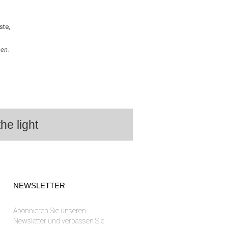
ste,
en.
he light
NEWSLETTER
Abonnieren Sie unseren
Newsletter und verpassen Sie