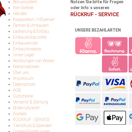
Bonussystem
Nutzen Sie bitte für Fragen
Ihre Vorteile
oder Info`s unseren
Händler
RÜCKRUF - SERVICE
Kooperation / Influencer
Partner & Umbauten
UNSERE BEZAHLARTEN
Lackierung & Einbau
Einbaustützpunkte
Einbauservice
Einbauhinweise
Unser Lager
Abholungen von Waren
Reklamationen
Über uns
Impressum
Datenschutz
AGB
Gutscheine
Versand- & Zahlung
Widerrufsrecht
Kontakt
RÜCKRUF - SERVICE
Tierschutz & Spenden
Cookie-Einstellungen