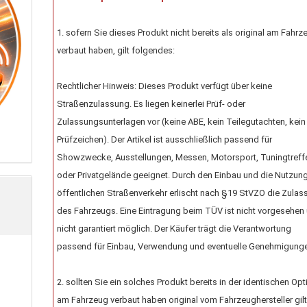
1. sofern Sie dieses Produkt nicht bereits als original am Fahrz
verbaut haben, gilt folgendes:
Rechtlicher Hinweis: Dieses Produkt verfügt über keine
Straßenzulassung. Es liegen keinerlei Prüf- oder
Zulassungsunterlagen vor (keine ABE, kein Teilegutachten, kein
Prüfzeichen). Der Artikel ist ausschließlich passend für
Showzwecke, Ausstellungen, Messen, Motorsport, Tuningtreff
oder Privatgelände geeignet. Durch den Einbau und die Nutzun
öffentlichen Straßenverkehr erlischt nach §19 StVZO die Zula
des Fahrzeugs. Eine Eintragung beim TÜV ist nicht vorgesehen
nicht garantiert möglich. Der Käufer trägt die Verantwortung
passend für Einbau, Verwendung und eventuelle Genehmigung
2. sollten Sie ein solches Produkt bereits in der identischen Opt
am Fahrzeug verbaut haben original vom Fahrzeughersteller gil