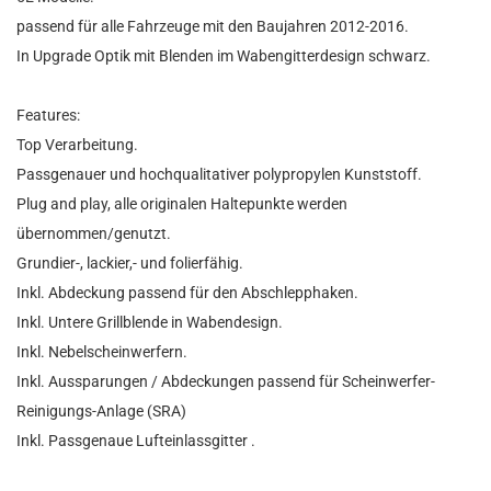
passend für alle Fahrzeuge mit den Baujahren 2012-2016.
In Upgrade Optik mit Blenden im Wabengitterdesign schwarz.
Features:
Top Verarbeitung.
Passgenauer und hochqualitativer polypropylen Kunststoff.
Plug and play, alle originalen Haltepunkte werden
übernommen/genutzt.
Grundier-, lackier,- und folierfähig.
Inkl. Abdeckung passend für den Abschlepphaken.
Inkl. Untere Grillblende in Wabendesign.
Inkl. Nebelscheinwerfern.
Inkl. Aussparungen / Abdeckungen passend für Scheinwerfer-
Reinigungs-Anlage (SRA)
Inkl. Passgenaue Lufteinlassgitter .