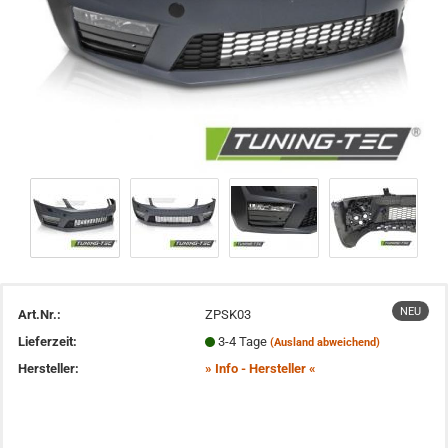
NEU
Art.Nr.:
ZPSK03
Lieferzeit:
3-4 Tage
(Ausland abweichend)
Hersteller:
» Info - Hersteller «