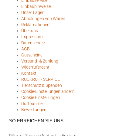
Einbauservice
Einbauhinweise
Unser Lager
Abholungen von Waren
Reklamationen
Über uns
Impressum
Datenschutz
AGB
Gutscheine
Versand- & Zahlung
Widerrufsrecht
Kontakt
RÜCKRUF - SERVICE
Tierschutz & Spenden
Cookie-Einstellungen ändern
Cookie Einstellungen
Duftbäume
Bewertungen
SO ERREICHEN SIE UNS
Rückruf-Service Montag bis Freitag: