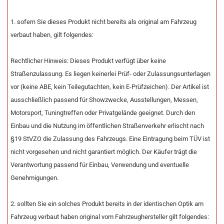
1. sofern Sie dieses Produkt nicht bereits als original am Fahrzeug
verbaut haben, gilt folgendes:
Rechtlicher Hinweis: Dieses Produkt verfügt über keine
Straßenzulassung. Es liegen keinerlei Prüf- oder Zulassungsunterlagen
vor (keine ABE, kein Teilegutachten, kein E-Prüfzeichen). Der Artikel ist
ausschließlich passend für Showzwecke, Ausstellungen, Messen,
Motorsport, Tuningtreffen oder Privatgelände geeignet. Durch den
Einbau und die Nutzung im öffentlichen Straßenverkehr erlischt nach
§19 StVZO die Zulassung des Fahrzeugs. Eine Eintragung beim TÜV ist
nicht vorgesehen und nicht garantiert möglich. Der Käufer trägt die
Verantwortung passend für Einbau, Verwendung und eventuelle
Genehmigungen.
2. sollten Sie ein solches Produkt bereits in der identischen Optik am
Fahrzeug verbaut haben original vom Fahrzeughersteller gilt folgendes: