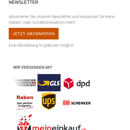
NEWSLETTER
Abonnieren Sie unseren Newsletter und verpassen Sie keine
Rabatt- oder Sonderpreisaktion mehr.
Eine Abmeldung ist jederzeit möglich.
WIR VERSENDEN MIT