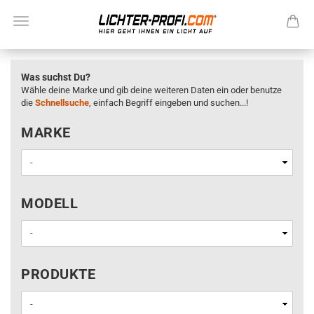
Was suchst Du?
Wähle deine Marke und gib deine weiteren Daten ein oder benutze
die
Schnellsuche
, einfach Begriff eingeben und suchen...!
MARKE
MARKE
MODELL
MODELL
PRODUKTE
PRODUKTE