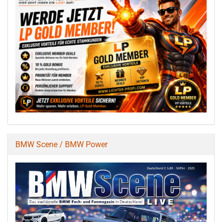
BMW Scene / BMW Power