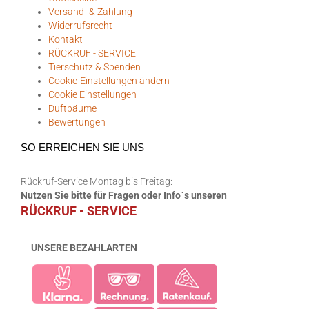
Versand- & Zahlung
Widerrufsrecht
Kontakt
RÜCKRUF - SERVICE
Tierschutz & Spenden
Cookie-Einstellungen ändern
Cookie Einstellungen
Duftbäume
Bewertungen
SO ERREICHEN SIE UNS
Rückruf-Service Montag bis Freitag:
Nutzen Sie bitte für Fragen oder Info`s unseren
RÜCKRUF - SERVICE
UNSERE BEZAHLARTEN