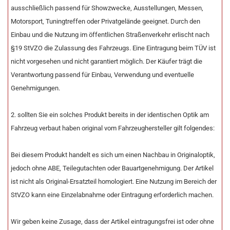
ausschließlich passend für Showzwecke, Ausstellungen, Messen,
Motorsport, Tuningtreffen oder Privatgelände geeignet. Durch den
Einbau und die Nutzung im öffentlichen Straßenverkehr erlischt nach
§19 StVZO die Zulassung des Fahrzeugs. Eine Eintragung beim TÜV ist
nicht vorgesehen und nicht garantiert möglich. Der Käufer trägt die
Verantwortung passend für Einbau, Verwendung und eventuelle
Genehmigungen.
2. sollten Sie ein solches Produkt bereits in der identischen Optik am
Fahrzeug verbaut haben original vom Fahrzeughersteller gilt folgendes:
Bei diesem Produkt handelt es sich um einen Nachbau in Originaloptik,
jedoch ohne ABE, Teilegutachten oder Bauartgenehmigung. Der Artikel
ist nicht als Original-Ersatzteil homologiert. Eine Nutzung im Bereich der
StVZO kann eine Einzelabnahme oder Eintragung erforderlich machen.
Wir geben keine Zusage, dass der Artikel eintragungsfrei ist oder ohne