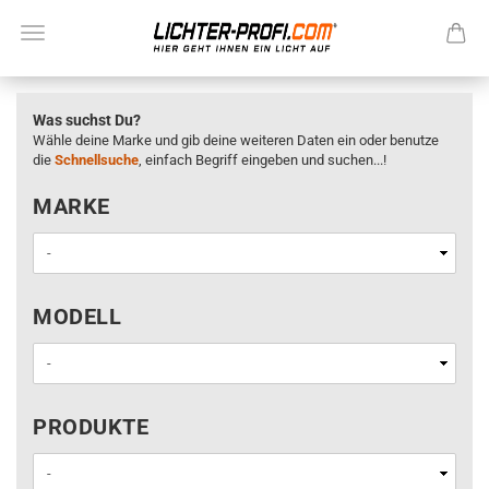
Was suchst Du?
Wähle deine Marke und gib deine weiteren Daten ein oder benutze
die
Schnellsuche
, einfach Begriff eingeben und suchen...!
MARKE
MARKE
MODELL
MODELL
PRODUKTE
PRODUKTE