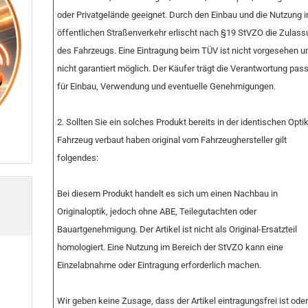
oder Privatgelände geeignet. Durch den Einbau und die Nutzung 
öffentlichen Straßenverkehr erlischt nach §19 StVZO die Zulas
des Fahrzeugs. Eine Eintragung beim TÜV ist nicht vorgesehen u
nicht garantiert möglich. Der Käufer trägt die Verantwortung pas
für Einbau, Verwendung und eventuelle Genehmigungen.
2. Sollten Sie ein solches Produkt bereits in der identischen Opt
Fahrzeug verbaut haben original vom Fahrzeughersteller gilt
folgendes:
Bei diesem Produkt handelt es sich um einen Nachbau in
Originaloptik, jedoch ohne ABE, Teilegutachten oder
Bauartgenehmigung. Der Artikel ist nicht als Original-Ersatzteil
homologiert. Eine Nutzung im Bereich der StVZO kann eine
Einzelabnahme oder Eintragung erforderlich machen.
Wir geben keine Zusage, dass der Artikel eintragungsfrei ist ode