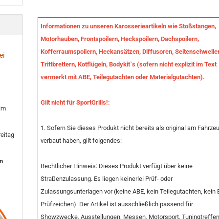
Informationen zu unseren Karosserieartikeln wie Stoßstangen,
Motorhauben, Frontspoilern, Heckspoilern, Dachspoilern,
Kofferraumspoilern, Heckansätzen, Diffusoren, Seitenschwelle
ei
Trittbrettern, Kotflügeln, Bodykit`s (sofern nicht explizit im Text
vermerkt mit ABE, Teilegutachten oder Materialgutachten).
Gilt nicht für SportGrills!:
 im
1. Sofern Sie dieses Produkt nicht bereits als original am Fahrze
eitag
verbaut haben, gilt folgendes:
en
Rechtlicher Hinweis: Dieses Produkt verfügt über keine
Straßenzulassung. Es liegen keinerlei Prüf- oder
Zulassungsunterlagen vor (keine ABE, kein Teilegutachten, kein 
Prüfzeichen). Der Artikel ist ausschließlich passend für
Showzwecke, Ausstellungen, Messen, Motorsport, Tuningtreffe