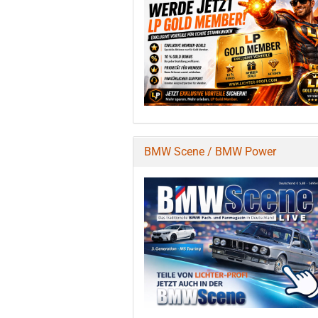
BMW Scene / BMW Power