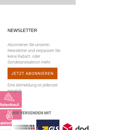
NEWSLETTER
Abonnieren Sie unseren
Newsletter und verpassen Sie
keine Rabatt- oder
Sonderpreisaktion mehr.
Eine Abmeldung ist jederzeit
möglich.
WIR VERSENDEN MIT