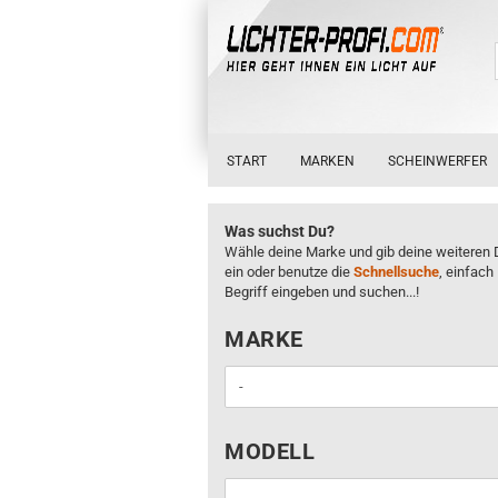
START
MARKEN
SCHEINWERFER
Was suchst Du?
Wähle deine Marke und gib deine weiteren 
ein oder benutze die
Schnellsuche
, einfach
Begriff eingeben und suchen...!
MARKE
MARKE
MODELL
MODELL