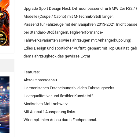
Upgrade Sport Design Heck Diffusor passend für BMW 2er F22 / 
Modelle (Coupe / Cabrio) mit M-Technik-Stoßfänger.
Passend für Fahrzeuge mit den Baujahren 2013-2021 (nicht pass
bei Standard-Stoßfängern, High-Performance-
Fahrwerksvarianten sowie Fahrzeugen mit Anhängerkupplung).
Edles Design und sportlicher Auftritt, gepaart mit Top Qualität, ge
dem Fahrzeugheck das gewisse Extra!
Features:
Absolut passgenau.
Harmonisches Erscheinungsbild des Fahrzeughecks.
Hochqualitativer und flexibler Kunststoff.
Modisches Matt-schwarz.
Mit Auspuff-Aussparung links.
Wir empfehlen Anbau durch Fachpersonal.