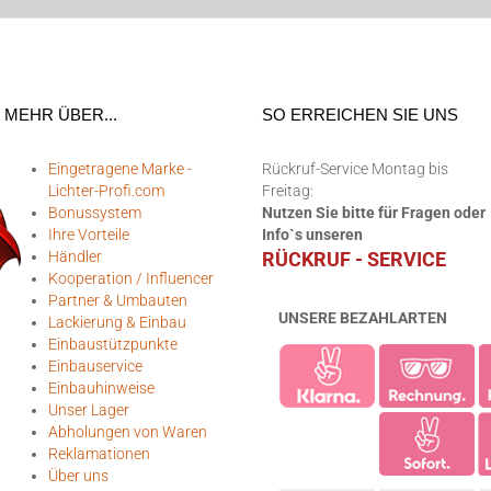
MEHR ÜBER...
SO ERREICHEN SIE UNS
Eingetragene Marke -
Rückruf-Service Montag bis
Lichter-Profi.com
Freitag:
Bonussystem
Nutzen Sie bitte für Fragen oder
Ihre Vorteile
Info`s unseren
Händler
RÜCKRUF - SERVICE
Kooperation / Influencer
Partner & Umbauten
UNSERE BEZAHLARTEN
Lackierung & Einbau
Einbaustützpunkte
Einbauservice
Einbauhinweise
Unser Lager
Abholungen von Waren
Reklamationen
Über uns