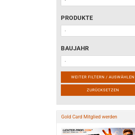
PRODUKTE
PRODUKTE
BAUJAHR
BAUJAHR
WEITER FILTERN / AUSWÄHLEN
ZURÜCKSETZEN
Gold Card Mitglied werden