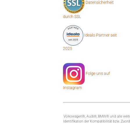
Datensicherheit
durch SSL
Idealo Partner seit
2025
Folge uns auf
Instagram
Volkswagen®, Audi®, BMW® und alle weitere
Identifikation der Kompatibilität bzw. Zuo