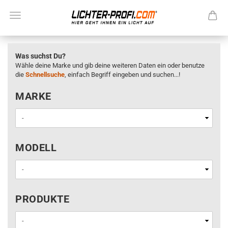
Was suchst Du?
Wähle deine Marke und gib deine weiteren Daten ein oder benutze
die
Schnellsuche
, einfach Begriff eingeben und suchen...!
MARKE
MARKE
MODELL
MODELL
PRODUKTE
PRODUKTE