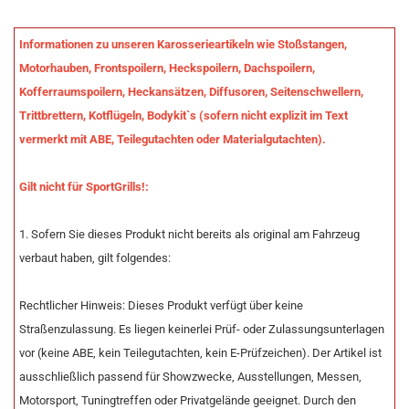
Informationen zu unseren Karosserieartikeln wie Stoßstangen,
Motorhauben, Frontspoilern, Heckspoilern, Dachspoilern,
Kofferraumspoilern, Heckansätzen, Diffusoren, Seitenschwellern,
Trittbrettern, Kotflügeln, Bodykit`s (sofern nicht explizit im Text
vermerkt mit ABE, Teilegutachten oder Materialgutachten).
Gilt nicht für SportGrills!:
1. Sofern Sie dieses Produkt nicht bereits als original am Fahrzeug
verbaut haben, gilt folgendes:
Rechtlicher Hinweis: Dieses Produkt verfügt über keine
Straßenzulassung. Es liegen keinerlei Prüf- oder Zulassungsunterlagen
vor (keine ABE, kein Teilegutachten, kein E-Prüfzeichen). Der Artikel ist
ausschließlich passend für Showzwecke, Ausstellungen, Messen,
Motorsport, Tuningtreffen oder Privatgelände geeignet. Durch den