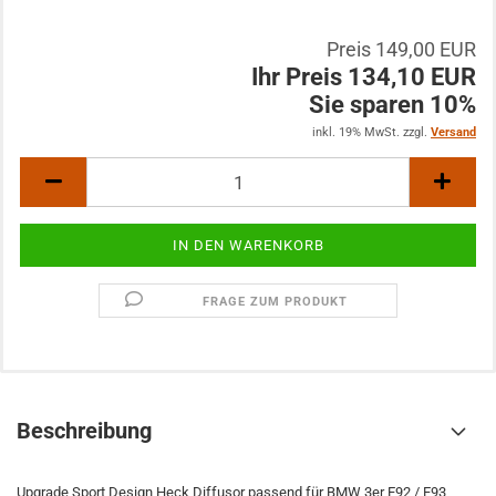
Preis 149,00 EUR
Ihr Preis 134,10 EUR
Sie sparen 10%
inkl. 19% MwSt. zzgl.
Versand
FRAGE ZUM PRODUKT
Beschreibung
Upgrade Sport Design Heck Diffusor passend für BMW 3er E92 / E93