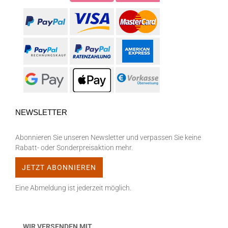
NEWSLETTER
Abonnieren Sie unseren Newsletter und verpassen Sie keine
Rabatt- oder Sonderpreisaktion mehr.
Eine Abmeldung ist jederzeit möglich.
WIR VERSENDEN MIT