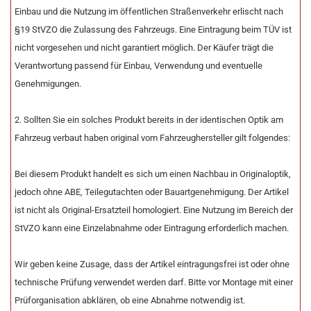
Einbau und die Nutzung im öffentlichen Straßenverkehr erlischt nach
§19 StVZO die Zulassung des Fahrzeugs. Eine Eintragung beim TÜV ist
nicht vorgesehen und nicht garantiert möglich. Der Käufer trägt die
Verantwortung passend für Einbau, Verwendung und eventuelle
Genehmigungen.
2. Sollten Sie ein solches Produkt bereits in der identischen Optik am
Fahrzeug verbaut haben original vom Fahrzeughersteller gilt folgendes:
Bei diesem Produkt handelt es sich um einen Nachbau in Originaloptik,
jedoch ohne ABE, Teilegutachten oder Bauartgenehmigung. Der Artikel
ist nicht als Original-Ersatzteil homologiert. Eine Nutzung im Bereich der
StVZO kann eine Einzelabnahme oder Eintragung erforderlich machen.
Wir geben keine Zusage, dass der Artikel eintragungsfrei ist oder ohne
technische Prüfung verwendet werden darf. Bitte vor Montage mit einer
Prüforganisation abklären, ob eine Abnahme notwendig ist.