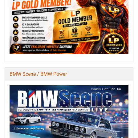
BMW Scene / BMW Power