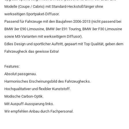
Modelle (Coupe / Cabrio) mit Standard-Heckstoßfänger ohne
werkseitigen Sportpaket-Diffusor.
Passend für Fahrzeuge mit den Baujahren 2006-2013 (nicht passend bei
BMW 3er E90 Limousine, BMW 3er E91 Touring, BMW 3er F30 Limousine
sowie M3-Varianten mit werkseitigem Diffusor).
Edles Design und sportlicher Auftritt, gepaart mit Top Qualität, geben dem
Fahrzeugheck das gewisse Extra!
Features:
Absolut passgenau.
Harmonisches Erscheinungsbild des Fahrzeughecks.
Hochqualitativer und flexibler Kunststoff.
Modische Carbon-Optik.
Mit Auspuff-Aussparung links.
Wir empfehlen Anbau durch Fachpersonal.