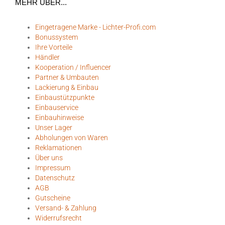
MEHR ÜBER...
Eingetragene Marke - Lichter-Profi.com
Bonussystem
Ihre Vorteile
Händler
Kooperation / Influencer
Partner & Umbauten
Lackierung & Einbau
Einbaustützpunkte
Einbauservice
Einbauhinweise
Unser Lager
Abholungen von Waren
Reklamationen
Über uns
Impressum
Datenschutz
AGB
Gutscheine
Versand- & Zahlung
Widerrufsrecht