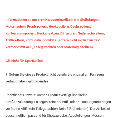
Informationen zu unseren Karosserieartikeln wie Stoßstangen,
Motorhauben, Frontspoilern, Heckspoilern, Dachspoilern,
Kofferraumspoilern, Heckansätzen, Diffusoren, Seitenschwellern,
Trittbrettern, Kotflügeln, Bodykit`s (sofern nicht explizit im Text
vermerkt mit ABE, Teilegutachten oder Materialgutachten).
Gilt nicht für SportGrills!:
1. Sofern Sie dieses Produkt nicht bereits als original am Fahrzeug
verbaut haben, gilt folgendes:
Rechtlicher Hinweis: Dieses Produkt verfügt über keine
Straßenzulassung. Es liegen keinerlei Prüf- oder Zulassungsunterlagen
vor (keine ABE, kein Teilegutachten, kein E-Prüfzeichen). Der Artikel ist
ausschließlich passend für Showzwecke, Ausstellungen, Messen,