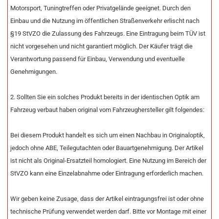
Motorsport, Tuningtreffen oder Privatgelände geeignet. Durch den
Einbau und die Nutzung im öffentlichen Straßenverkehr erlischt nach
§19 StVZO die Zulassung des Fahrzeugs. Eine Eintragung beim TÜV ist
nicht vorgesehen und nicht garantiert möglich. Der Käufer trägt die
Verantwortung passend für Einbau, Verwendung und eventuelle
Genehmigungen.
2. Sollten Sie ein solches Produkt bereits in der identischen Optik am
Fahrzeug verbaut haben original vom Fahrzeughersteller gilt folgendes:
Bei diesem Produkt handelt es sich um einen Nachbau in Originaloptik,
jedoch ohne ABE, Teilegutachten oder Bauartgenehmigung. Der Artikel
ist nicht als Original-Ersatzteil homologiert. Eine Nutzung im Bereich der
StVZO kann eine Einzelabnahme oder Eintragung erforderlich machen.
Wir geben keine Zusage, dass der Artikel eintragungsfrei ist oder ohne
technische Prüfung verwendet werden darf. Bitte vor Montage mit einer