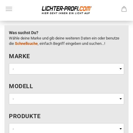
Was suchst Du?
Wähle deine Marke und gib deine weiteren Daten ein oder benutze
die
Schnellsuche
, einfach Begriff eingeben und suchen...!
MARKE
MARKE
MODELL
MODELL
PRODUKTE
PRODUKTE