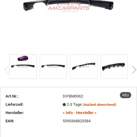
NEU
Art.Nr.:
DIFBM0062
Lieferzeit:
2-3 Tage
(Ausland abweichend)
Hersteller:
» Info - Hersteller «
EAN:
5390368823584