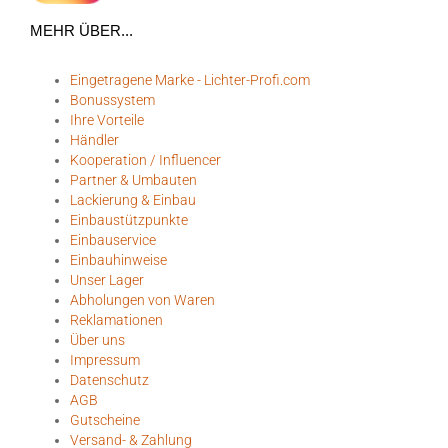
MEHR ÜBER...
Eingetragene Marke - Lichter-Profi.com
Bonussystem
Ihre Vorteile
Händler
Kooperation / Influencer
Partner & Umbauten
Lackierung & Einbau
Einbaustützpunkte
Einbauservice
Einbauhinweise
Unser Lager
Abholungen von Waren
Reklamationen
Über uns
Impressum
Datenschutz
AGB
Gutscheine
Versand- & Zahlung