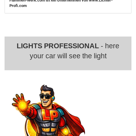
Flammen-Werk.com ist ein Unternehmen von www.Lichter-
Profi.com
LIGHTS PROFESSIONAL
- here
your car will see the light