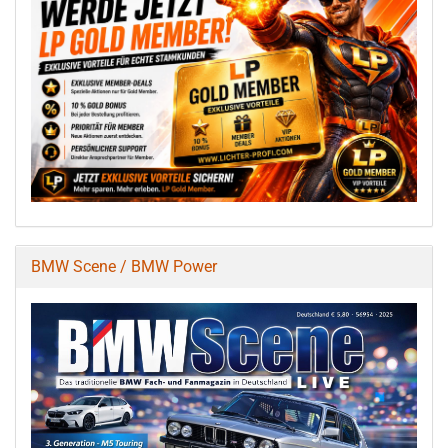
BMW Scene / BMW Power