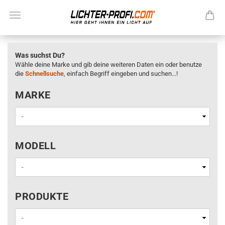
Was suchst Du?
Wähle deine Marke und gib deine weiteren Daten ein oder benutze
die
Schnellsuche
, einfach Begriff eingeben und suchen...!
MARKE
MARKE
MODELL
MODELL
PRODUKTE
PRODUKTE