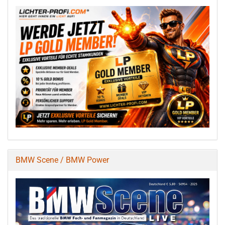
BMW Scene / BMW Power