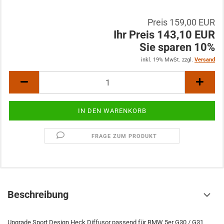
Preis 159,00 EUR
Ihr Preis 143,10 EUR
Sie sparen 10%
inkl. 19% MwSt. zzgl.
Versand
FRAGE ZUM PRODUKT
Beschreibung
Upgrade Sport Design Heck Diffusor passend für BMW 5er G30 / G31