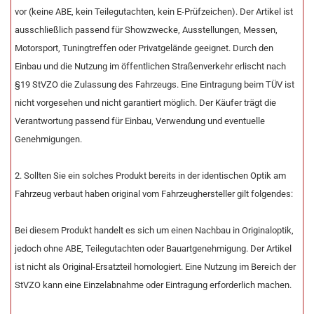
vor (keine ABE, kein Teilegutachten, kein E-Prüfzeichen). Der Artikel ist
ausschließlich passend für Showzwecke, Ausstellungen, Messen,
Motorsport, Tuningtreffen oder Privatgelände geeignet. Durch den
Einbau und die Nutzung im öffentlichen Straßenverkehr erlischt nach
§19 StVZO die Zulassung des Fahrzeugs. Eine Eintragung beim TÜV ist
nicht vorgesehen und nicht garantiert möglich. Der Käufer trägt die
Verantwortung passend für Einbau, Verwendung und eventuelle
Genehmigungen.
2. Sollten Sie ein solches Produkt bereits in der identischen Optik am
Fahrzeug verbaut haben original vom Fahrzeughersteller gilt folgendes:
Bei diesem Produkt handelt es sich um einen Nachbau in Originaloptik,
jedoch ohne ABE, Teilegutachten oder Bauartgenehmigung. Der Artikel
ist nicht als Original-Ersatzteil homologiert. Eine Nutzung im Bereich der
StVZO kann eine Einzelabnahme oder Eintragung erforderlich machen.