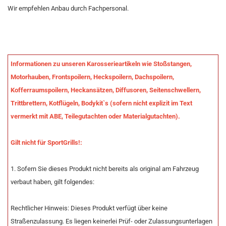
Wir empfehlen Anbau durch Fachpersonal.
Informationen zu unseren Karosserieartikeln wie Stoßstangen,
Motorhauben, Frontspoilern, Heckspoilern, Dachspoilern,
Kofferraumspoilern, Heckansätzen, Diffusoren, Seitenschwellern,
Trittbrettern, Kotflügeln, Bodykit`s (sofern nicht explizit im Text
vermerkt mit ABE, Teilegutachten oder Materialgutachten).
Gilt nicht für SportGrills!:
1. Sofern Sie dieses Produkt nicht bereits als original am Fahrzeug
verbaut haben, gilt folgendes:
Rechtlicher Hinweis: Dieses Produkt verfügt über keine
Straßenzulassung. Es liegen keinerlei Prüf- oder Zulassungsunterlagen