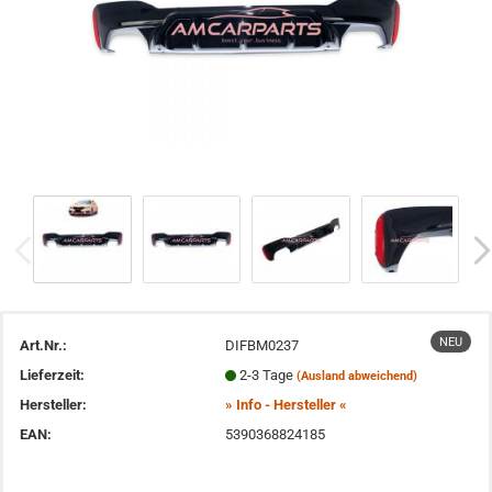
NEU
Art.Nr.:
DIFBM0237
Lieferzeit:
2-3 Tage
(Ausland abweichend)
Hersteller:
» Info - Hersteller «
EAN:
5390368824185