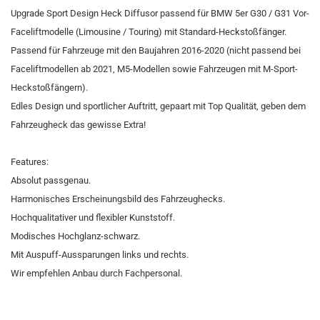
Upgrade Sport Design Heck Diffusor passend für BMW 5er G30 / G31 Vor-
Faceliftmodelle (Limousine / Touring) mit Standard-Heckstoßfänger.
Passend für Fahrzeuge mit den Baujahren 2016-2020 (nicht passend bei
Faceliftmodellen ab 2021, M5-Modellen sowie Fahrzeugen mit M-Sport-
Heckstoßfängern).
Edles Design und sportlicher Auftritt, gepaart mit Top Qualität, geben dem
Fahrzeugheck das gewisse Extra!
Features:
Absolut passgenau.
Harmonisches Erscheinungsbild des Fahrzeughecks.
Hochqualitativer und flexibler Kunststoff.
Modisches Hochglanz-schwarz.
Mit Auspuff-Aussparungen links und rechts.
Wir empfehlen Anbau durch Fachpersonal.