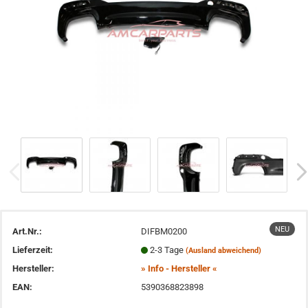
NEU
Art.Nr.:
DIFBM0200
Lieferzeit:
2-3 Tage
(Ausland abweichend)
Hersteller:
» Info - Hersteller «
EAN:
5390368823898