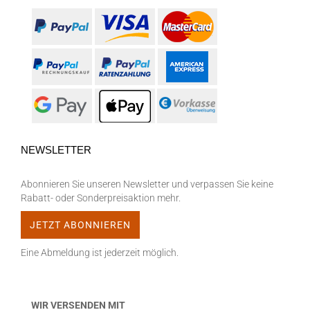
NEWSLETTER
Abonnieren Sie unseren Newsletter und verpassen Sie keine
Rabatt- oder Sonderpreisaktion mehr.
Eine Abmeldung ist jederzeit möglich.
WIR VERSENDEN MIT