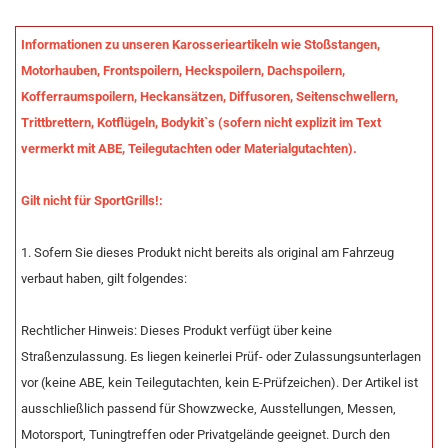
Informationen zu unseren Karosserieartikeln wie Stoßstangen,
Motorhauben, Frontspoilern, Heckspoilern, Dachspoilern,
Kofferraumspoilern, Heckansätzen, Diffusoren, Seitenschwellern,
Trittbrettern, Kotflügeln, Bodykit`s (sofern nicht explizit im Text
vermerkt mit ABE, Teilegutachten oder Materialgutachten).
Gilt nicht für SportGrills!:
1. Sofern Sie dieses Produkt nicht bereits als original am Fahrzeug
verbaut haben, gilt folgendes:
Rechtlicher Hinweis: Dieses Produkt verfügt über keine
Straßenzulassung. Es liegen keinerlei Prüf- oder Zulassungsunterlagen
vor (keine ABE, kein Teilegutachten, kein E-Prüfzeichen). Der Artikel ist
ausschließlich passend für Showzwecke, Ausstellungen, Messen,
Motorsport, Tuningtreffen oder Privatgelände geeignet. Durch den