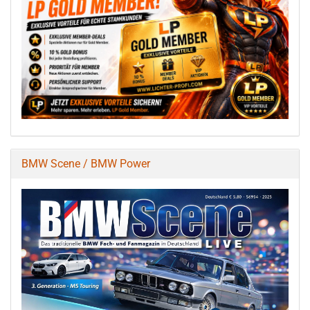
BMW Scene / BMW Power