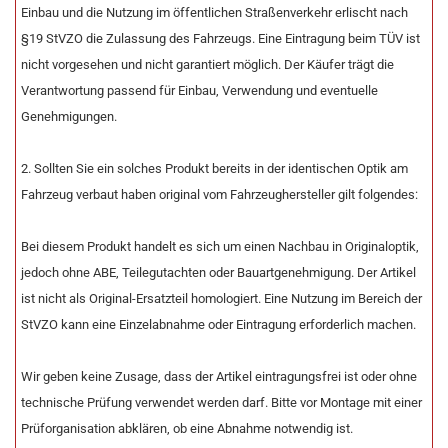
Einbau und die Nutzung im öffentlichen Straßenverkehr erlischt nach
§19 StVZO die Zulassung des Fahrzeugs. Eine Eintragung beim TÜV ist
nicht vorgesehen und nicht garantiert möglich. Der Käufer trägt die
Verantwortung passend für Einbau, Verwendung und eventuelle
Genehmigungen.
2. Sollten Sie ein solches Produkt bereits in der identischen Optik am
Fahrzeug verbaut haben original vom Fahrzeughersteller gilt folgendes:
Bei diesem Produkt handelt es sich um einen Nachbau in Originaloptik,
jedoch ohne ABE, Teilegutachten oder Bauartgenehmigung. Der Artikel
ist nicht als Original-Ersatzteil homologiert. Eine Nutzung im Bereich der
StVZO kann eine Einzelabnahme oder Eintragung erforderlich machen.
Wir geben keine Zusage, dass der Artikel eintragungsfrei ist oder ohne
technische Prüfung verwendet werden darf. Bitte vor Montage mit einer
Prüforganisation abklären, ob eine Abnahme notwendig ist.