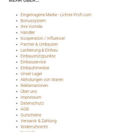
MEHR ÜBER...
Eingetragene Marke - Lichter-Profi.com
Bonussystem
Ihre Vorteile
Händler
Kooperation / Influencer
Partner & Umbauten
Lackierung & Einbau
Einbaustützpunkte
Einbauservice
Einbauhinweise
Unser Lager
Abholungen von Waren
Reklamationen
Über uns
Impressum
Datenschutz
AGB
Gutscheine
Versand- & Zahlung
Widerrufsrecht