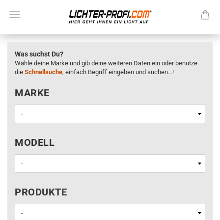
Was suchst Du?
Wähle deine Marke und gib deine weiteren Daten ein oder benutze
die
Schnellsuche
, einfach Begriff eingeben und suchen...!
MARKE
MARKE
MODELL
MODELL
PRODUKTE
PRODUKTE