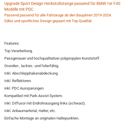
Upgrade Sport Design Heckstoßstange passend für BMW 1er F40
Modelle mit PDC.
Passend passend für alle Fahrzeuge ab den Baujahren 2019-2024.
Edles und sportliches Design gepaart mit Top-Qualität.
Features:
Top Verarbeitung.
Passgenauer und hochqualitativer polypropylen Kunststoff.
Grundier-, lackier,- und folierfähig.
Inkl. Abschlepphakenabdeckung.
Inkl. Reflektoren.
inkl. PDC Aussparungen.
Kompatibel mit Park-Assist System.
Inkl. Diffusor mit Endrohrausgang links (schwarz).
Inkl. Anbaumarterial, Halter, etc.
Einfache Montage an originalen Haltepunkten.