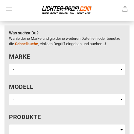
Was suchst Du?
Wähle deine Marke und gib deine weiteren Daten ein oder benutze
die
Schnellsuche
, einfach Begriff eingeben und suchen...!
MARKE
MARKE
MODELL
MODELL
PRODUKTE
PRODUKTE