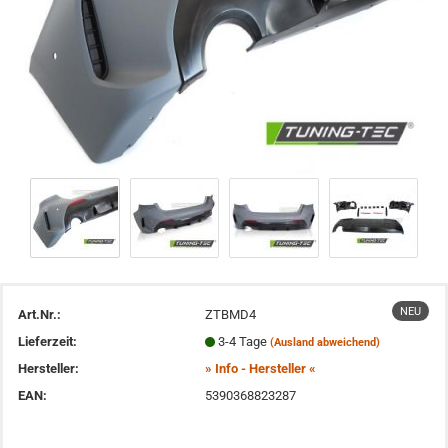
NEU
Art.Nr.:
ZTBMD4
Lieferzeit:
3-4 Tage
(Ausland abweichend)
Hersteller:
» Info - Hersteller «
EAN:
5390368823287