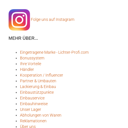
Folge uns auf Instagram
MEHR ÜBER...
Eingetragene Marke - Lichter-Profi.com
Bonussystem
Ihre Vorteile
Händler
Kooperation / Influencer
Partner & Umbauten
Lackierung & Einbau
Einbaustützpunkte
Einbauservice
Einbauhinweise
Unser Lager
Abholungen von Waren
Reklamationen
Über uns