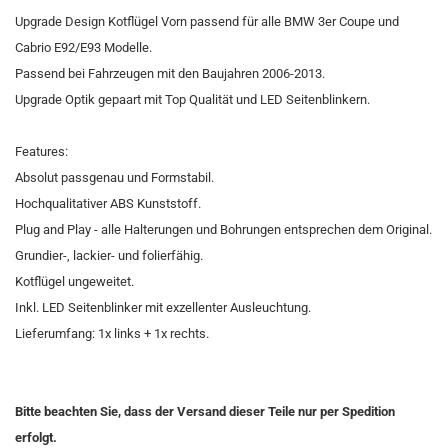
Upgrade Design Kotflügel Vorn passend für alle BMW 3er Coupe und
Cabrio E92/E93 Modelle.
Passend bei Fahrzeugen mit den Baujahren 2006-2013.
Upgrade Optik gepaart mit Top Qualität und LED Seitenblinkern.
Features:
Absolut passgenau und Formstabil.
Hochqualitativer ABS Kunststoff.
Plug and Play - alle Halterungen und Bohrungen entsprechen dem Original.
Grundier-, lackier- und folierfähig.
Kotflügel ungeweitet.
Inkl. LED Seitenblinker mit exzellenter Ausleuchtung.
Lieferumfang: 1x links + 1x rechts.
Bitte beachten Sie, dass der Versand dieser Teile nur per Spedition
erfolgt.