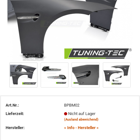
Art.Nr.:
BPBM02
Lieferzeit:
Nicht auf Lager
(Ausland abweichend)
Hersteller:
» Info - Hersteller «