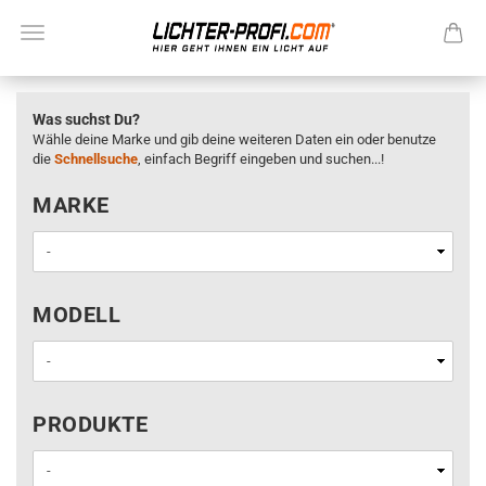
Was suchst Du?
Wähle deine Marke und gib deine weiteren Daten ein oder benutze
die
Schnellsuche
, einfach Begriff eingeben und suchen...!
MARKE
MARKE
MODELL
MODELL
PRODUKTE
PRODUKTE