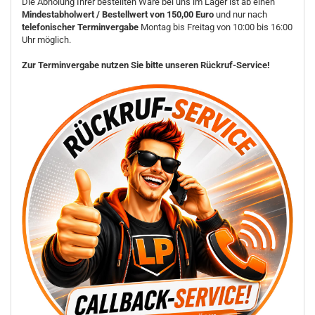
Die Abholung Ihrer bestellten Ware bei uns im Lager ist ab einen
Mindestabholwert / Bestellwert von 150,00 Euro
und nur nach
telefonischer Terminvergabe
Montag bis Freitag von 10:00 bis 16:00
Uhr möglich.
Zur Terminvergabe nutzen Sie bitte unseren Rückruf-Service!