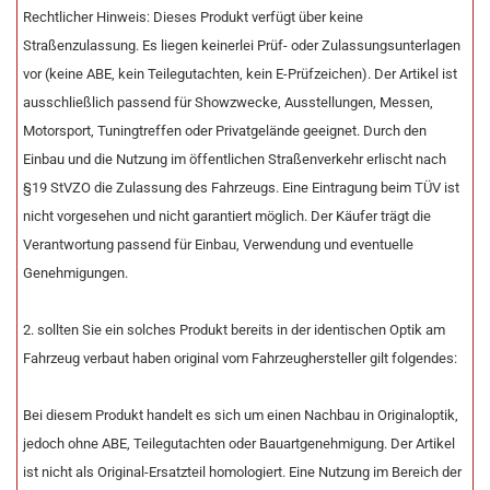
Rechtlicher Hinweis: Dieses Produkt verfügt über keine
Straßenzulassung. Es liegen keinerlei Prüf- oder Zulassungsunterlagen
vor (keine ABE, kein Teilegutachten, kein E-Prüfzeichen). Der Artikel ist
ausschließlich passend für Showzwecke, Ausstellungen, Messen,
Motorsport, Tuningtreffen oder Privatgelände geeignet. Durch den
Einbau und die Nutzung im öffentlichen Straßenverkehr erlischt nach
§19 StVZO die Zulassung des Fahrzeugs. Eine Eintragung beim TÜV ist
nicht vorgesehen und nicht garantiert möglich. Der Käufer trägt die
Verantwortung passend für Einbau, Verwendung und eventuelle
Genehmigungen.
2. sollten Sie ein solches Produkt bereits in der identischen Optik am
Fahrzeug verbaut haben original vom Fahrzeughersteller gilt folgendes:
Bei diesem Produkt handelt es sich um einen Nachbau in Originaloptik,
jedoch ohne ABE, Teilegutachten oder Bauartgenehmigung. Der Artikel
ist nicht als Original-Ersatzteil homologiert. Eine Nutzung im Bereich der