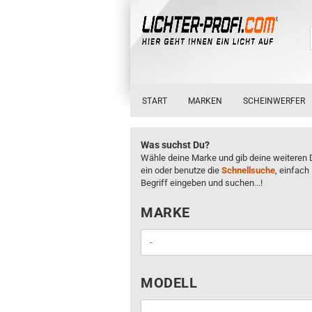
START
MARKEN
SCHEINWERFER
Was suchst Du?
Wähle deine Marke und gib deine weiteren 
ein oder benutze die
Schnellsuche
, einfach
Begriff eingeben und suchen...!
MARKE
MARKE
MODELL
MODELL