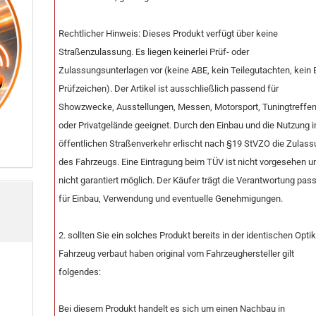
Rechtlicher Hinweis: Dieses Produkt verfügt über keine
Straßenzulassung. Es liegen keinerlei Prüf- oder
Zulassungsunterlagen vor (keine ABE, kein Teilegutachten, kein 
Prüfzeichen). Der Artikel ist ausschließlich passend für
Showzwecke, Ausstellungen, Messen, Motorsport, Tuningtreffe
oder Privatgelände geeignet. Durch den Einbau und die Nutzung 
öffentlichen Straßenverkehr erlischt nach §19 StVZO die Zulas
des Fahrzeugs. Eine Eintragung beim TÜV ist nicht vorgesehen u
nicht garantiert möglich. Der Käufer trägt die Verantwortung pas
für Einbau, Verwendung und eventuelle Genehmigungen.
2. sollten Sie ein solches Produkt bereits in der identischen Opti
Fahrzeug verbaut haben original vom Fahrzeughersteller gilt
folgendes:
Bei diesem Produkt handelt es sich um einen Nachbau in