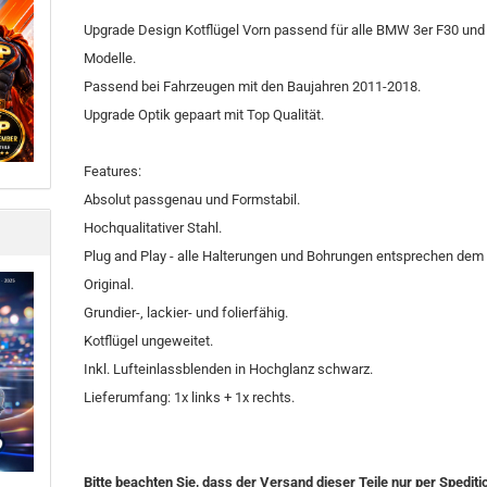
Upgrade Design Kotflügel Vorn passend für alle BMW 3er F30 und
Modelle.
Passend bei Fahrzeugen mit den Baujahren 2011-2018.
Upgrade Optik gepaart mit Top Qualität.
Features:
Absolut passgenau und Formstabil.
Hochqualitativer Stahl.
Plug and Play - alle Halterungen und Bohrungen entsprechen dem
Original.
Grundier-, lackier- und folierfähig.
Kotflügel ungeweitet.
Inkl. Lufteinlassblenden in Hochglanz schwarz.
Lieferumfang: 1x links + 1x rechts.
Bitte beachten Sie, dass der Versand dieser Teile nur per Spediti