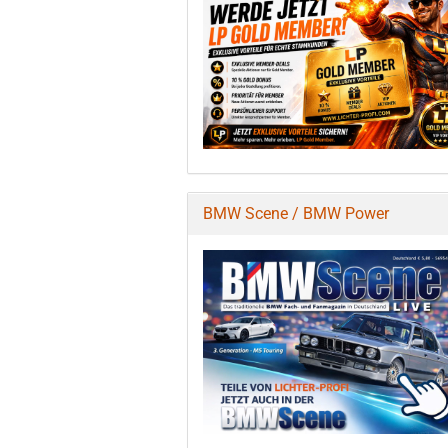
BMW Scene / BMW Power