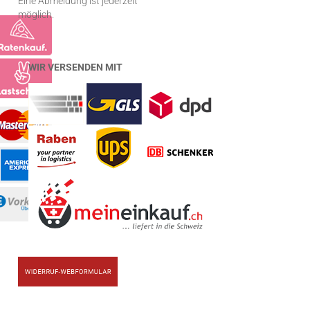
Eine Abmeldung ist jederzeit
möglich.
WIR VERSENDEN MIT