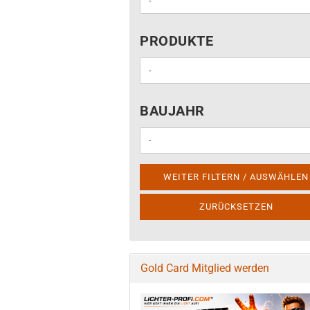
PRODUKTE
PRODUKTE
BAUJAHR
BAUJAHR
WEITER FILTERN / AUSWÄHLEN
ZURÜCKSETZEN
Gold Card Mitglied werden