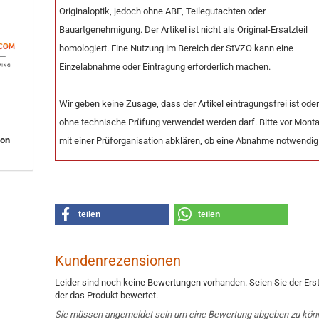
Originaloptik, jedoch ohne ABE, Teilegutachten oder
Bauartgenehmigung. Der Artikel ist nicht als Original-Ersatzteil
homologiert. Eine Nutzung im Bereich der StVZO kann eine
Einzelabnahme oder Eintragung erforderlich machen.
Wir geben keine Zusage, dass der Artikel eintragungsfrei ist ode
ohne technische Prüfung verwendet werden darf. Bitte vor Mont
von
mit einer Prüforganisation abklären, ob eine Abnahme notwendig 
teilen
teilen
Kundenrezensionen
Leider sind noch keine Bewertungen vorhanden. Seien Sie der Erst
der das Produkt bewertet.
Sie müssen angemeldet sein um eine Bewertung abgeben zu kön