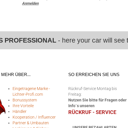
Anmelden
S PROFESSIONAL
- here your car will see t
MEHR ÜBER...
SO ERREICHEN SIE UNS
Eingetragene Marke -
Rückruf-Service Montag bis
Lichter-Profi.com
Freitag:
Bonussystem
Nutzen Sie bitte für Fragen oder
Ihre Vorteile
Info`s unseren
Händler
RÜCKRUF - SERVICE
Kooperation / Influencer
Partner & Umbauten
UNSERE BEZAHLARTEN