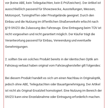
vor (keine ABE, kein Teilegutachten, kein E-Prüfzeichen). Der Artikel ist
ausschließlich passend für Showzwecke, Ausstellungen, Messen,
Motorsport, Tuningtreffen oder Privatgelände geeignet. Durch den
Einbau und die Nutzung im öffentlichen Straßenverkehr erlischt nach
§19 StVZO die Zulassung des Fahrzeugs. Eine Eintragung beim TÜV ist
nicht vorgesehen und nicht garantiert möglich. Der Käufer trägt die
Verantwortung passend für Einbau, Verwendung und eventuelle
Genehmigungen.
2. sollten Sie ein solches Produkt bereits in der identischen Optik am
Fahrzeug verbaut haben original vom Fahrzeughersteller gilt folgendes:
Bei diesem Produkt handelt es sich um einen Nachbau in Originaloptik,
jedoch ohne ABE, Teilegutachten oder Bauartgenehmigung. Der Artikel
ist nicht als Original-Ersatzteil homologiert. Eine Nutzung im Bereich der
StVZO kann eine Einzelabnahme oder Eintragung erforderlich machen.