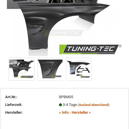
Art.Nr.:
BPBM05
Lieferzeit:
3-4 Tage
(Ausland abweichend)
Hersteller:
» Info - Hersteller «