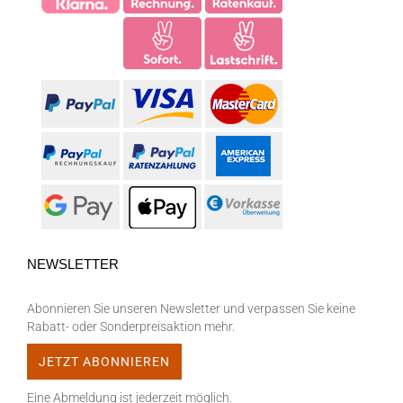
NEWSLETTER
Abonnieren Sie unseren Newsletter und verpassen Sie keine
Rabatt- oder Sonderpreisaktion mehr.
Eine Abmeldung ist jederzeit möglich.