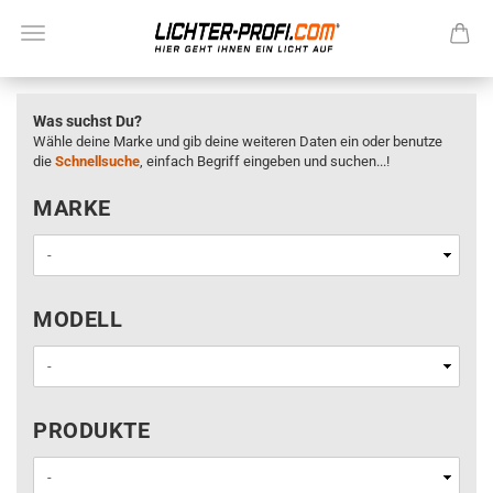
Was suchst Du?
Wähle deine Marke und gib deine weiteren Daten ein oder benutze
die
Schnellsuche
, einfach Begriff eingeben und suchen...!
MARKE
MARKE
MODELL
MODELL
PRODUKTE
PRODUKTE