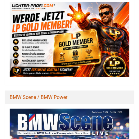
BMW Scene / BMW Power