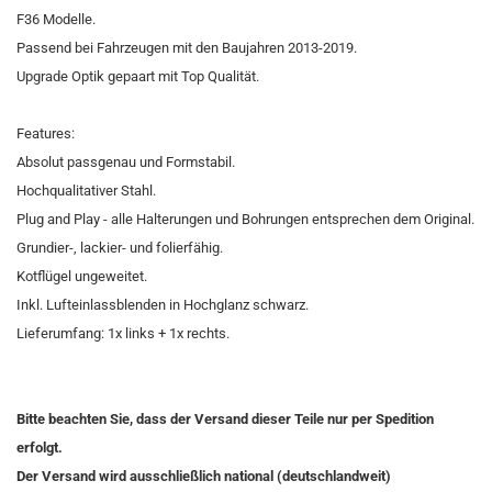
F36 Modelle.
Passend bei Fahrzeugen mit den Baujahren 2013-2019.
Upgrade Optik gepaart mit Top Qualität.
Features:
Absolut passgenau und Formstabil.
Hochqualitativer Stahl.
Plug and Play - alle Halterungen und Bohrungen entsprechen dem Original.
Grundier-, lackier- und folierfähig.
Kotflügel ungeweitet.
Inkl. Lufteinlassblenden in Hochglanz schwarz.
Lieferumfang: 1x links + 1x rechts.
Bitte beachten Sie, dass der Versand dieser Teile nur per Spedition
erfolgt.
Der Versand wird ausschließlich national (deutschlandweit)