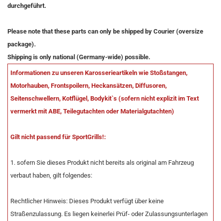
durchgeführt.
Please note that these parts can only be shipped by Courier (oversize
package).
Shipping is only national (Germany-wide) possible.
Informationen zu unseren Karosserieartikeln wie Stoßstangen,
Motorhauben, Frontspoilern, Heckansätzen, Diffusoren,
Seitenschwellern, Kotflügel, Bodykit`s (sofern nicht explizit im Text
vermerkt mit ABE, Teilegutachten oder Materialgutachten)
Gilt nicht passend für SportGrills!:
1. sofern Sie dieses Produkt nicht bereits als original am Fahrzeug
verbaut haben, gilt folgendes:
Rechtlicher Hinweis: Dieses Produkt verfügt über keine
Straßenzulassung. Es liegen keinerlei Prüf- oder Zulassungsunterlagen