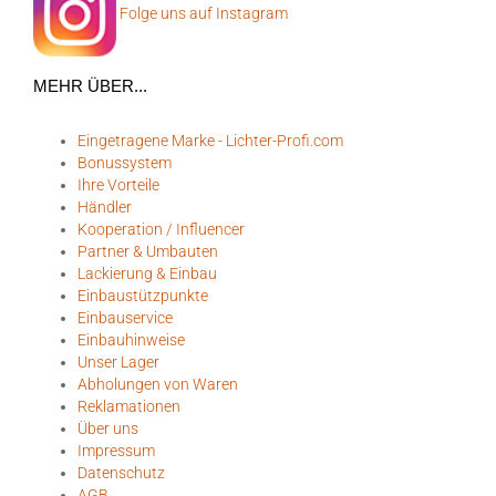
Folge uns auf Instagram
MEHR ÜBER...
Eingetragene Marke - Lichter-Profi.com
Bonussystem
Ihre Vorteile
Händler
Kooperation / Influencer
Partner & Umbauten
Lackierung & Einbau
Einbaustützpunkte
Einbauservice
Einbauhinweise
Unser Lager
Abholungen von Waren
Reklamationen
Über uns
Impressum
Datenschutz
AGB