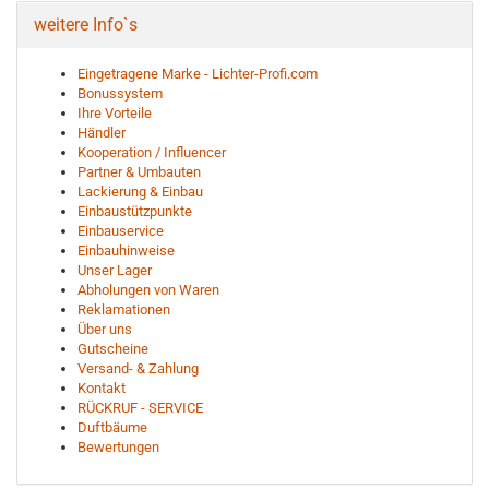
weitere Info`s
Eingetragene Marke - Lichter-Profi.com
Bonussystem
Ihre Vorteile
Händler
Kooperation / Influencer
Partner & Umbauten
Lackierung & Einbau
Einbaustützpunkte
Einbauservice
Einbauhinweise
Unser Lager
Abholungen von Waren
Reklamationen
Über uns
Gutscheine
Versand- & Zahlung
Kontakt
RÜCKRUF - SERVICE
Duftbäume
Bewertungen