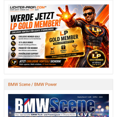
BMW Scene / BMW Power