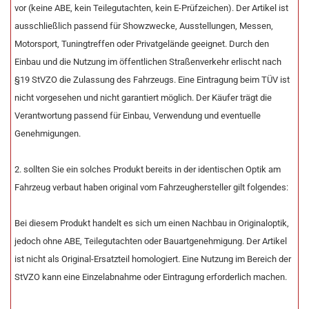
vor (keine ABE, kein Teilegutachten, kein E-Prüfzeichen). Der Artikel ist
ausschließlich passend für Showzwecke, Ausstellungen, Messen,
Motorsport, Tuningtreffen oder Privatgelände geeignet. Durch den
Einbau und die Nutzung im öffentlichen Straßenverkehr erlischt nach
§19 StVZO die Zulassung des Fahrzeugs. Eine Eintragung beim TÜV ist
nicht vorgesehen und nicht garantiert möglich. Der Käufer trägt die
Verantwortung passend für Einbau, Verwendung und eventuelle
Genehmigungen.
2. sollten Sie ein solches Produkt bereits in der identischen Optik am
Fahrzeug verbaut haben original vom Fahrzeughersteller gilt folgendes:
Bei diesem Produkt handelt es sich um einen Nachbau in Originaloptik,
jedoch ohne ABE, Teilegutachten oder Bauartgenehmigung. Der Artikel
ist nicht als Original-Ersatzteil homologiert. Eine Nutzung im Bereich der
StVZO kann eine Einzelabnahme oder Eintragung erforderlich machen.