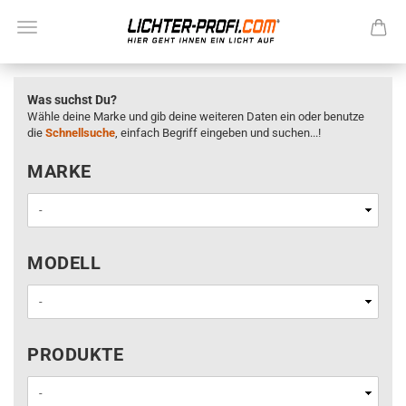
Was suchst Du?
Wähle deine Marke und gib deine weiteren Daten ein oder benutze
die
Schnellsuche
, einfach Begriff eingeben und suchen...!
MARKE
MARKE
MODELL
MODELL
PRODUKTE
PRODUKTE