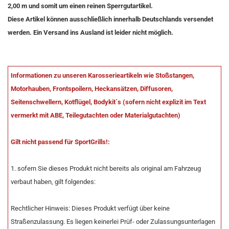
2,00 m und somit um einen reinen Sperrgutartikel.
Diese Artikel können ausschließlich innerhalb Deutschlands versendet
werden. Ein Versand ins Ausland ist leider nicht möglich.
Informationen zu unseren Karosserieartikeln wie Stoßstangen,
Motorhauben, Frontspoilern, Heckansätzen, Diffusoren,
Seitenschwellern, Kotflügel, Bodykit`s (sofern nicht explizit im Text
vermerkt mit ABE, Teilegutachten oder Materialgutachten)
Gilt nicht passend für SportGrills!:
1. sofern Sie dieses Produkt nicht bereits als original am Fahrzeug
verbaut haben, gilt folgendes:
Rechtlicher Hinweis: Dieses Produkt verfügt über keine
Straßenzulassung. Es liegen keinerlei Prüf- oder Zulassungsunterlagen