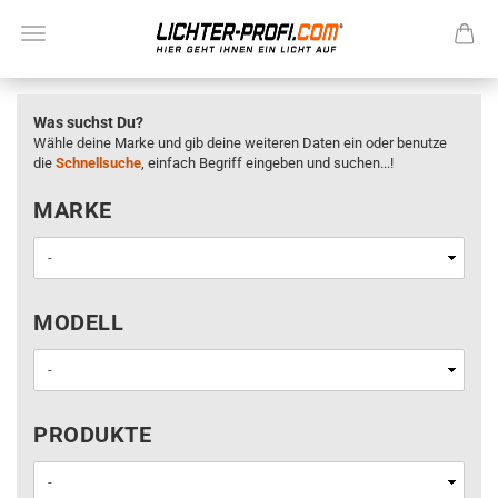
Was suchst Du?
Wähle deine Marke und gib deine weiteren Daten ein oder benutze
die
Schnellsuche
, einfach Begriff eingeben und suchen...!
MARKE
MARKE
MODELL
MODELL
PRODUKTE
PRODUKTE