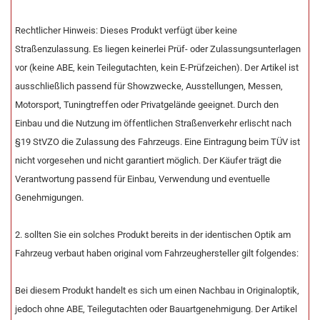
Rechtlicher Hinweis: Dieses Produkt verfügt über keine
Straßenzulassung. Es liegen keinerlei Prüf- oder Zulassungsunterlagen
vor (keine ABE, kein Teilegutachten, kein E-Prüfzeichen). Der Artikel ist
ausschließlich passend für Showzwecke, Ausstellungen, Messen,
Motorsport, Tuningtreffen oder Privatgelände geeignet. Durch den
Einbau und die Nutzung im öffentlichen Straßenverkehr erlischt nach
§19 StVZO die Zulassung des Fahrzeugs. Eine Eintragung beim TÜV ist
nicht vorgesehen und nicht garantiert möglich. Der Käufer trägt die
Verantwortung passend für Einbau, Verwendung und eventuelle
Genehmigungen.
2. sollten Sie ein solches Produkt bereits in der identischen Optik am
Fahrzeug verbaut haben original vom Fahrzeughersteller gilt folgendes:
Bei diesem Produkt handelt es sich um einen Nachbau in Originaloptik,
jedoch ohne ABE, Teilegutachten oder Bauartgenehmigung. Der Artikel