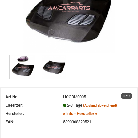
NEU
Art.Nr.:
HOOBM0005
Lieferzeit:
2-3 Tage
(Ausland abweichend)
Hersteller:
» Info - Hersteller «
EAN:
5390368820521