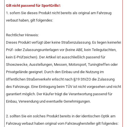
Gilt nicht passend für SportGrills!:
1. sofern Sie dieses Produkt nicht bereits als original am Fahrzeug
verbaut haben, gilt folgendes:
Rechtlicher Hinweis:
Dieses Produkt verfügt über keine Straßenzulassung. Es liegen keinerlei
Prüf- oder Zulassungsunterlagen vor (keine ABE, kein Teilegutachten,
kein E-Prüfzeichen). Der Artikel ist ausschließlich passend für
Showzwecke, Ausstellungen, Messen, Motorsport, Tuningtreffen oder
Privatgelände geeignet. Durch den Einbau und die Nutzung im
öffentlichen Straßenverkehr erlischt nach §19 StVZO die Zulassung
des Fahrzeugs. Eine Eintragung beim TÜV ist nicht vorgesehen und nicht
garantiert möglich. Der Käufer trägt die Verantwortung passend für
Einbau, Verwendung und eventuelle Genehmigungen.
2. sollten Sie ein solches Produkt bereits in der identischen Optik am
Fahrzeug verbaut haben original vom Fahrzeughersteller gilt folgendes: