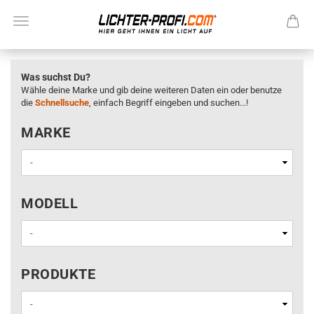
Was suchst Du?
Wähle deine Marke und gib deine weiteren Daten ein oder benutze
die
Schnellsuche
, einfach Begriff eingeben und suchen...!
MARKE
MARKE
MODELL
MODELL
PRODUKTE
PRODUKTE