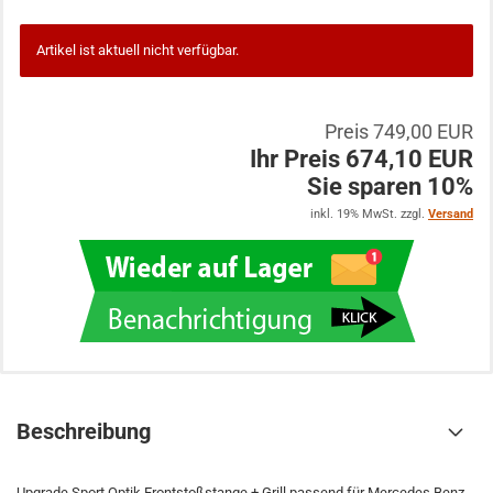
Artikel ist aktuell nicht verfügbar.
Preis 749,00 EUR
Ihr Preis 674,10 EUR
Sie sparen 10%
inkl. 19% MwSt. zzgl.
Versand
Beschreibung
Upgrade Sport Optik Frontstoßstange + Grill passend für Mercedes Benz