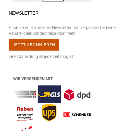
NEWSLETTER
Abonnieren Sie unseren Newsletter und verpassen Sie keine
Rabatt- oder Sonderpreisaktion mehr.
Eine Abmeldung ist jederzeit möglich.
WIR VERSENDEN MIT