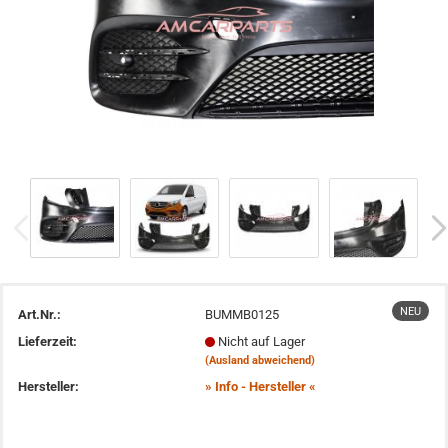
NEU
Art.Nr.:
BUMMB0125
Lieferzeit:
Nicht auf Lager
(Ausland abweichend)
Hersteller:
» Info - Hersteller «