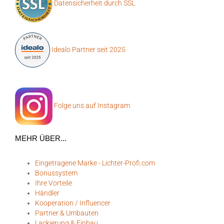
Datensicherheit durch SSL
Idealo Partner seit 2025
Folge uns auf Instagram
MEHR ÜBER...
Eingetragene Marke - Lichter-Profi.com
Bonussystem
Ihre Vorteile
Händler
Kooperation / Influencer
Partner & Umbauten
Lackierung & Einbau