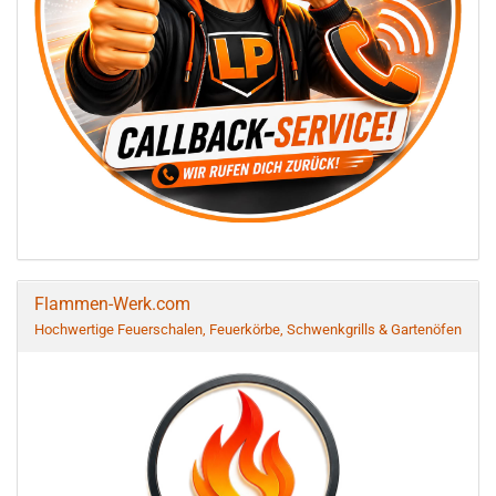
Flammen-Werk.com
Hochwertige Feuerschalen, Feuerkörbe, Schwenkgrills & Gartenöfen