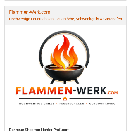
Flammen-Werk.com
Hochwertige Feuerschalen, Feuerkörbe, Schwenkgrills & Gartenöfen
Der neue Shop von Lichter-Profi.com