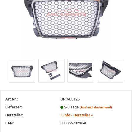
Art.Nr.:
GRIAU0125
Lieferzeit:
2-3 Tage
(Ausland abweichend)
Hersteller:
» Info - Hersteller «
EAN:
0038657329540