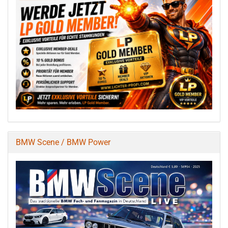
BMW Scene / BMW Power