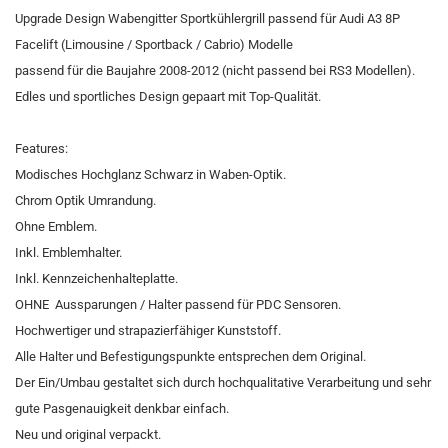
Upgrade Design Wabengitter Sportkühlergrill passend für Audi A3 8P
Facelift (Limousine / Sportback / Cabrio) Modelle
passend für die Baujahre 2008-2012 (nicht passend bei RS3 Modellen).
Edles und sportliches Design gepaart mit Top-Qualität.
Features:
Modisches Hochglanz Schwarz in Waben-Optik.
Chrom Optik Umrandung.
Ohne Emblem.
Inkl. Emblemhalter.
Inkl. Kennzeichenhalteplatte.
OHNE Aussparungen / Halter passend für PDC Sensoren.
Hochwertiger und strapazierfähiger Kunststoff.
Alle Halter und Befestigungspunkte entsprechen dem Original.
Der Ein/Umbau gestaltet sich durch hochqualitative Verarbeitung und sehr
gute Pasgenauigkeit denkbar einfach.
Neu und original verpackt.