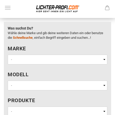
Was suchst Du?
Wähle deine Marke und gib deine weiteren Daten ein oder benutze
die
Schnellsuche
, einfach Begriff eingeben und suchen...!
MARKE
MARKE
MODELL
MODELL
PRODUKTE
PRODUKTE