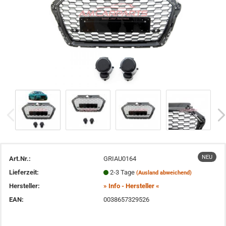
NEU
Art.Nr.:
GRIAU0164
Lieferzeit:
2-3 Tage
(Ausland abweichend)
Hersteller:
» Info - Hersteller «
EAN:
0038657329526