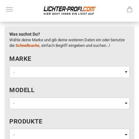
Was suchst Du?
Wähle deine Marke und gib deine weiteren Daten ein oder benutze
die
Schnellsuche
, einfach Begriff eingeben und suchen...!
MARKE
MARKE
MODELL
MODELL
PRODUKTE
PRODUKTE