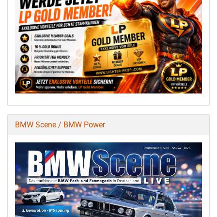
BMW Scene / BMW Power