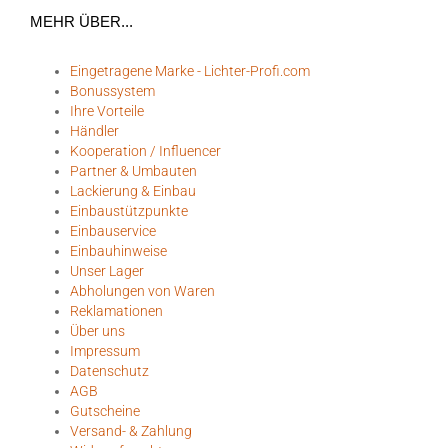
MEHR ÜBER...
Eingetragene Marke - Lichter-Profi.com
Bonussystem
Ihre Vorteile
Händler
Kooperation / Influencer
Partner & Umbauten
Lackierung & Einbau
Einbaustützpunkte
Einbauservice
Einbauhinweise
Unser Lager
Abholungen von Waren
Reklamationen
Über uns
Impressum
Datenschutz
AGB
Gutscheine
Versand- & Zahlung