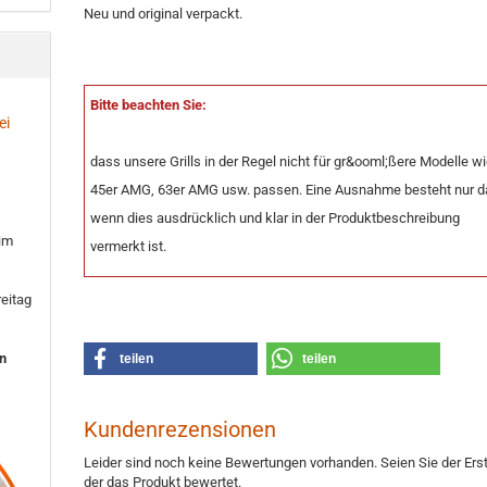
Neu und original verpackt.
Bitte beachten Sie:
ei
dass unsere Grills in der Regel nicht für gr&ooml;ßere Modelle w
45er AMG, 63er AMG usw. passen. Eine Ausnahme besteht nur d
wenn dies ausdrücklich und klar in der Produktbeschreibung
 im
vermerkt ist.
eitag
en
teilen
teilen
Kundenrezensionen
Leider sind noch keine Bewertungen vorhanden. Seien Sie der Erst
der das Produkt bewertet.