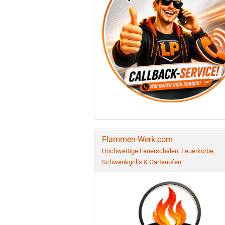
Flammen-Werk.com
Hochwertige Feuerschalen, Feuerkörbe,
Schwenkgrills & Gartenöfen