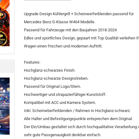
Upgrade Design Kühlergrill + Scheinwerferblenden passend für
Mercedes Benz G-Klasse W464 Modelle.
Passend für Fahrzeuge mit den Baujahren 2018-2024
Edles und sportliches Design, gepaart mit Top Qualität verleihen 
Wagen einen frischen und modernen Auftritt.
Features:
Hochglanz-schwarzes Finish.
Hochglanz-schwarze Designstreben.
Passend für Original Logo/Stern.
Hochwertiger und strapazierfähiger Kunststoff.
Kompatibel mit ACC und Kamera System.
Inkl. Scheinwberferblenden / Rahmen in Hochglanz-schwarz.
Alle Halter und Befestigungspunkte entsprechen dem Original.
Der Ein/Umbau gestaltet sich durch hochqualitative Verarbeitung 
sehr gute Passgenauigkeit denkbar einfach.