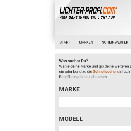
START
MARKEN
SCHEINWERFER
Was suchst Du?
Wähle deine Marke und gib deine weiteren 
ein oder benutze die
Schnellsuche
, einfach
Begriff eingeben und suchen...!
MARKE
MARKE
MODELL
MODELL