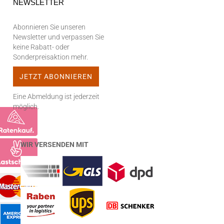
NEWSLETTER
Abonnieren Sie unseren
Newsletter und verpassen Sie
keine Rabatt- oder
Sonderpreisaktion mehr.
Eine Abmeldung ist jederzeit
möglich.
WIR VERSENDEN MIT