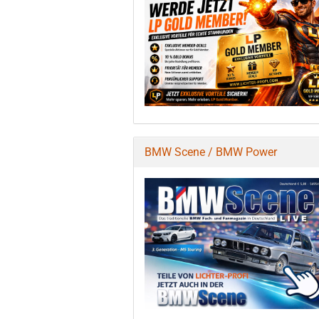
BMW Scene / BMW Power