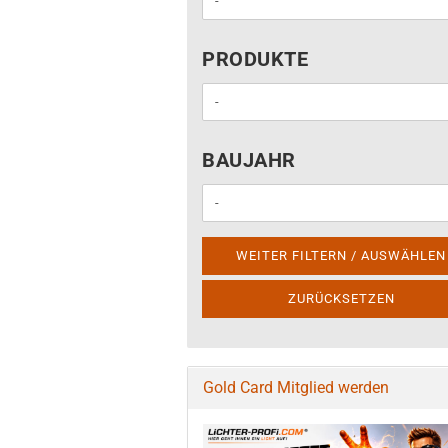
PRODUKTE
PRODUKTE
BAUJAHR
BAUJAHR
WEITER FILTERN / AUSWÄHLEN
ZURÜCKSETZEN
Gold Card Mitglied werden