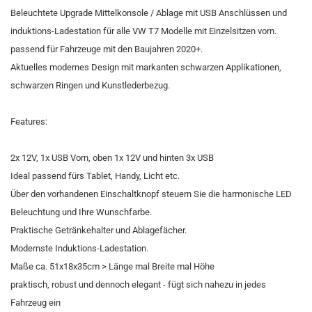
Beleuchtete Upgrade Mittelkonsole / Ablage mit USB Anschlüssen und
induktions-Ladestation für alle VW T7 Modelle mit Einzelsitzen vorn.
passend für Fahrzeuge mit den Baujahren 2020+.
Aktuelles modernes Design mit markanten schwarzen Applikationen,
schwarzen Ringen und Kunstlederbezug.
Features:
2x 12V, 1x USB Vorn, oben 1x 12V und hinten 3x USB
Ideal passend fürs Tablet, Handy, Licht etc.
Über den vorhandenen Einschaltknopf steuern Sie die harmonische LED
Beleuchtung und Ihre Wunschfarbe.
Praktische Getränkehalter und Ablagefächer.
Modernste Induktions-Ladestation.
Maße ca. 51x18x35cm > Länge mal Breite mal Höhe
praktisch, robust und dennoch elegant - fügt sich nahezu in jedes
Fahrzeug ein