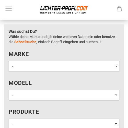
Was suchst Du?
Wähle deine Marke und gib deine weiteren Daten ein oder benutze
die
Schnellsuche
, einfach Begriff eingeben und suchen...!
MARKE
MARKE
MODELL
MODELL
PRODUKTE
PRODUKTE