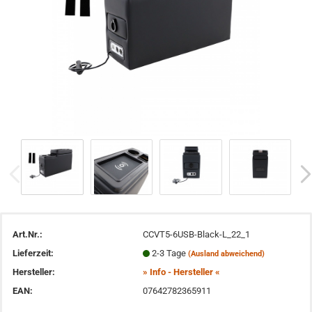
Art.Nr.:
CCVT5-6USB-Black-L_22_1
Lieferzeit:
2-3 Tage
(Ausland abweichend)
Hersteller:
» Info - Hersteller «
EAN:
07642782365911