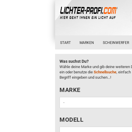
START
MARKEN
SCHEINWERFER
Was suchst Du?
Wähle deine Marke und gib deine weiteren 
ein oder benutze die
Schnellsuche
, einfach
Begriff eingeben und suchen...!
MARKE
MARKE
MODELL
MODELL