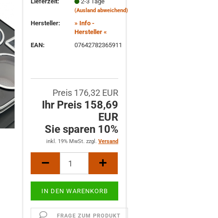
Lieferzeit:
2-3 Tage
(Ausland abweichend)
Hersteller:
» Info -
Hersteller «
EAN:
07642782365911
Preis 176,32 EUR
Ihr Preis 158,69
EUR
Sie sparen 10%
inkl. 19% MwSt. zzgl.
Versand
FRAGE ZUM PRODUKT