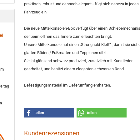
praktisch, robust und dennoch elegant - fügt sich nahezu in jedes
Fahrzeug ein
Die neue Mittelkonsolen-Box verfügt über einen Schiebemechani
ei
der beim öffnen das Innere zum erleuchten bringt.
Unsere Mittelkonsole hat einen „Stronghold-Klett“ , damit sie sich
glatten Böden / Fußmatten und Teppichen sitzt.
Sie ist glänzend schwarz produziert, zusätzlich mit Kunstleder
gearbeitet, und besitzt einem eleganten schwarzen Rand.
 im
Befestigungsmaterial im Lieferumfang enthalten.
eitag
en
teilen
teilen
Kundenrezensionen