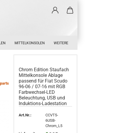
LEN
MITTELKONSOLEN
WEITERE
Chrom Edition Staufach
Mittelkonsole Ablage
passend für Fiat Scudo
parts
96-06 / 07-16 mit RGB
Farbwechsel-LED
Beleuchtung, USB und
Induktions-Ladestation
Art.Nr.:
CCVT5-
6USB-
Chrom_L5