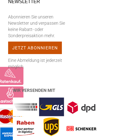
NEWSLETTER
Abonnieren Sie unseren
Newsletter und verpassen Sie
keine Rabatt- oder
Sonderpreisaktion mehr.
Eine Abmeldung ist jederzeit
möglich.
WIR VERSENDEN MIT