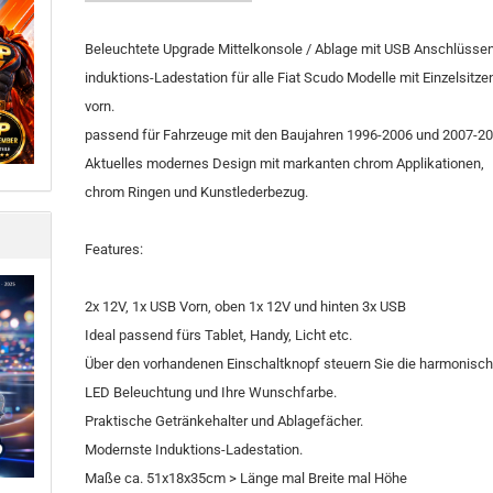
Beleuchtete Upgrade Mittelkonsole / Ablage mit USB Anschlüsse
induktions-Ladestation für alle Fiat Scudo Modelle mit Einzelsitze
vorn.
passend für Fahrzeuge mit den Baujahren 1996-2006 und 2007-20
Aktuelles modernes Design mit markanten chrom Applikationen,
chrom Ringen und Kunstlederbezug.
Features:
2x 12V, 1x USB Vorn, oben 1x 12V und hinten 3x USB
Ideal passend fürs Tablet, Handy, Licht etc.
Über den vorhandenen Einschaltknopf steuern Sie die harmonisc
LED Beleuchtung und Ihre Wunschfarbe.
Praktische Getränkehalter und Ablagefächer.
Modernste Induktions-Ladestation.
Maße ca. 51x18x35cm > Länge mal Breite mal Höhe