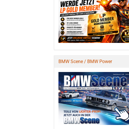
BMW Scene / BMW Power