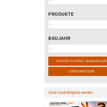
PRODUKTE
PRODUKTE
BAUJAHR
BAUJAHR
WEITER FILTERN / AUSWÄHLEN
ZURÜCKSETZEN
Gold Card Mitglied werden