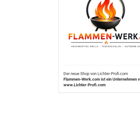
Der neue Shop von Lichter-Profi.com
Flammen-Werk.com ist ein Unternehmen 
www.Lichter-Profi.com