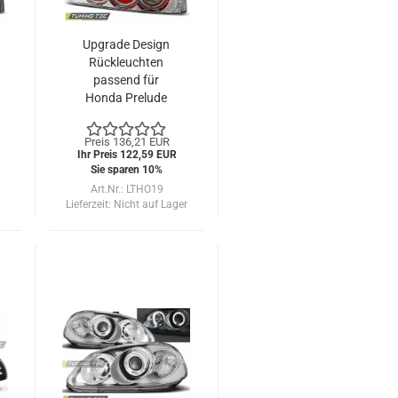
Upgrade Design
Rückleuchten
passend für
Honda Prelude
97-01 chrom
Preis 136,21 EUR
Ihr Preis 122,59 EUR
Sie sparen 10%
Art.Nr.: LTHO19
Lieferzeit:
Nicht auf Lager