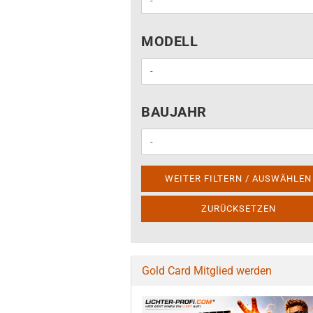
MODELL
MODELL
BAUJAHR
BAUJAHR
WEITER FILTERN / AUSWÄHLEN
ZURÜCKSETZEN
Gold Card Mitglied werden