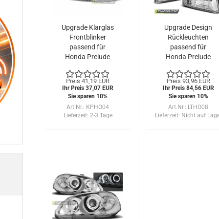
Upgrade Klarglas
Upgrade Design
Frontblinker
Rückleuchten
passend für
passend für
Honda Prelude
Honda Prelude
92-97 chrom
92-97 chrom
Preis 41,19 EUR
Preis 93,96 EUR
Ihr Preis 37,07 EUR
Ihr Preis 84,56 EUR
Sie sparen 10%
Sie sparen 10%
Art.Nr.: KPHO04
Art.Nr.: LTHO08
Lieferzeit:
2-3 Tage
Lieferzeit:
Nicht auf Lag