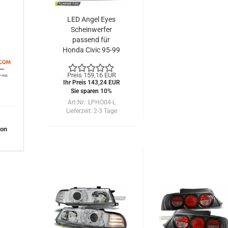
LED Angel Eyes
Scheinwerfer
passend für
Honda Civic 95-99
chrom
Preis 159,16 EUR
Ihr Preis 143,24 EUR
Sie sparen 10%
Art.Nr.: LPHO04-L
Lieferzeit:
2-3 Tage
von