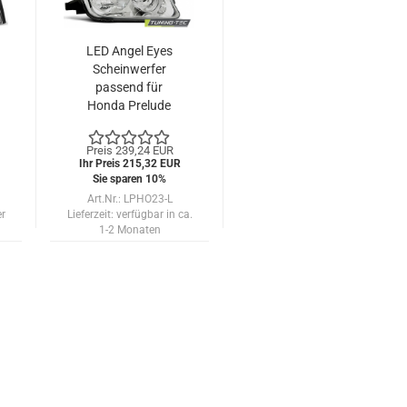
LED Angel Eyes
Scheinwerfer
passend für
Honda Prelude
97-01 chrom
Preis 239,24 EUR
Ihr Preis 215,32 EUR
Sie sparen 10%
Art.Nr.: LPHO23-L
er
Lieferzeit:
verfügbar in ca.
1-2 Monaten