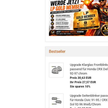
Bestseller
Upgrade Klarglas Frontblink
passend für Honda CRX Del
92-97 chrom
Preis 30,63 EUR
Ihr Preis 27,57 EUR
Sie sparen 10%
Upgrade Seitenblinker pass
für Honda Civic 91-95 / CRX
Sol 92-96 Weiß/Chrom