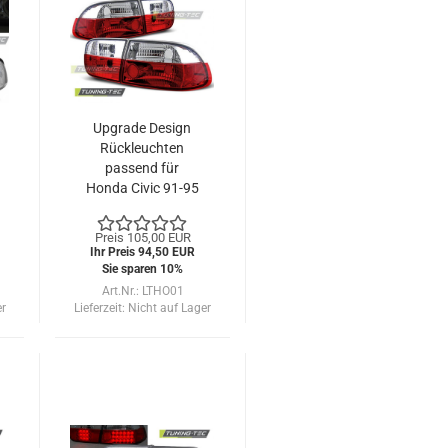
Upgrade Design
Rückleuchten
passend für
Honda Civic 91-95
rot/weiß
Preis 105,00 EUR
Ihr Preis 94,50 EUR
Sie sparen 10%
Art.Nr.: LTHO01
er
Lieferzeit:
Nicht auf Lager